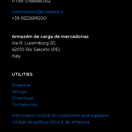
P.IVA: 01565660352
infomarplast@marplast.it
+39 0522699200
Armazém de carga de mercadorias
Via R. Luxemburg 20,
42010 Rio Saliceto (RE)
Italy
UTILITIES
Empresa
Serviço
Download
Contate-nos
Information notice for customers and suppliers
Código de política ética e de empresa