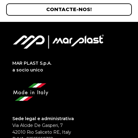
CONTACTE-NOS!
MAR PLAST S.p.A.
a socio unico
Sede legal e administrativa
Via Alcide De Gasperi, 7
42010 Rio Saliceto RE, Italy