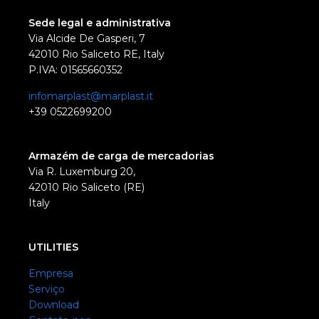
Sede legal e administrativa
Via Alcide De Gasperi, 7
42010 Rio Saliceto RE, Italy
P.IVA: 01565660352
infomarplast@marplast.it
+39 0522699200
Armazém de carga de mercadorias
Via R. Luxemburg 20,
42010 Rio Saliceto (RE)
Italy
UTILITIES
Empresa
Serviço
Download