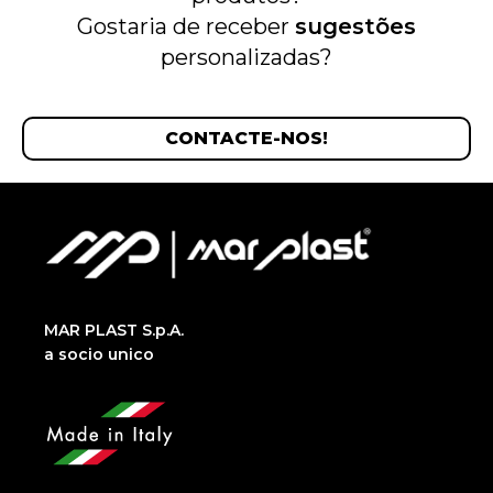
Gostaria de receber
sugestões
personalizadas?
CONTACTE-NOS!
MAR PLAST S.p.A.
a socio unico