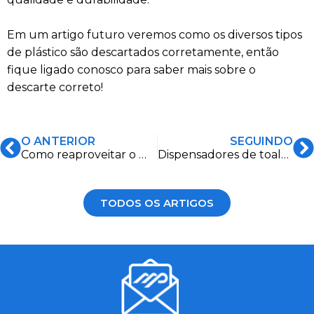
Em um artigo futuro veremos como os diversos tipos
de plástico são descartados corretamente, então
fique ligado conosco para saber mais sobre o
descarte correto!
O ANTERIOR
SEGUINDO
Como reaproveitar o miolo de papelão das bobinas de papel
Dispensadores de toalhas de papel ou dispositivos de ar quente?
TODOS OS ARTIGOS