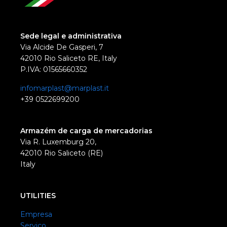
Sede legal e administrativa
Via Alcide De Gasperi, 7
42010 Rio Saliceto RE, Italy
P.IVA: 01565660352
infomarplast@marplast.it
+39 0522699200
Armazém de carga de mercadorias
Via R. Luxemburg 20,
42010 Rio Saliceto (RE)
Italy
UTILITIES
Empresa
Serviço