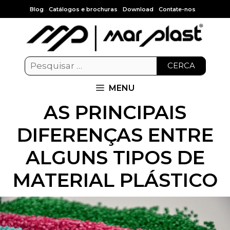
Blog
Catálogos e brochuras
Download
Contate-nos
CERCA
MENU
AS PRINCIPAIS
DIFERENÇAS ENTRE
ALGUNS TIPOS DE
MATERIAL PLÁSTICO