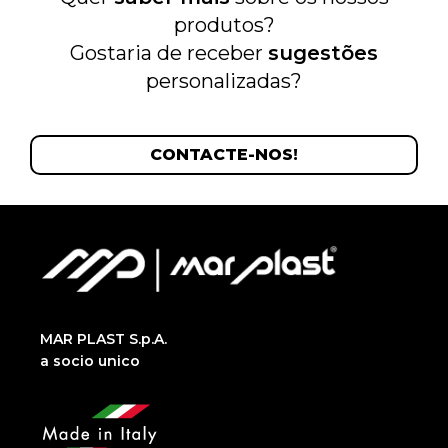
produtos?
Gostaria de receber
sugestões
personalizadas?
CONTACTE-NOS!
MAR PLAST S.p.A.
a socio unico