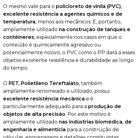
O mesmo vale para o
policloreto de vinila (PVC)
,
excelente resistência a agentes químicos e de
temperatura
, menos aos mecânicos. É, portanto,
amplamente utilizado
na construção de tanques e
contêineres
, especialmente nos casos em que o
conteúdo é quimicamente agressivo ou
potencialmente nocivo, o PVC como o PP dará a esses
objetos excelente resistência e durabilidade ao longo
do tempo.
O
PET, Polietileno Tereftalato
, também
amplamente renomeado e utilizado, possui
excelente resistência mecânica
e é
particularmente adequado para a
produção de
objetos de alta precisão
. Por este motivo é
amplamente utilizado
nas indústrias biomédica, de
engenharia e alimentícia
para a construção de
válvulas, engrenagens e detalhes constituintes.