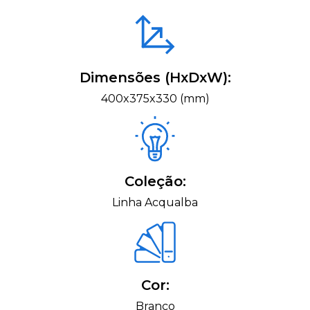
Dimensões (HxDxW):
400x375x330 (mm)
Coleção:
Linha Acqualba
Cor:
Branco