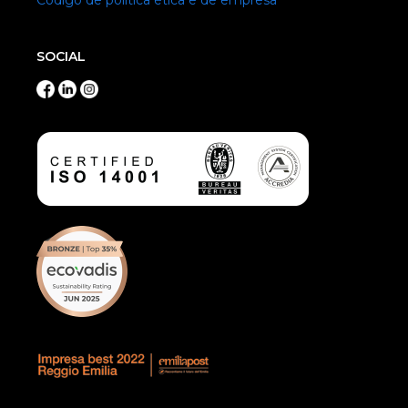
Código de política ética e de empresa
SOCIAL