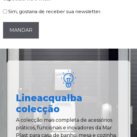
Newsletter
Sim, gostaria de receber sua newsletter.
CAPTCHA
Lineacqualba
colecção
A colecção mais completa de acessórios
práticos, funcionais e inovadores da Mar
Plast para casa de banho, mesa e cozinha.