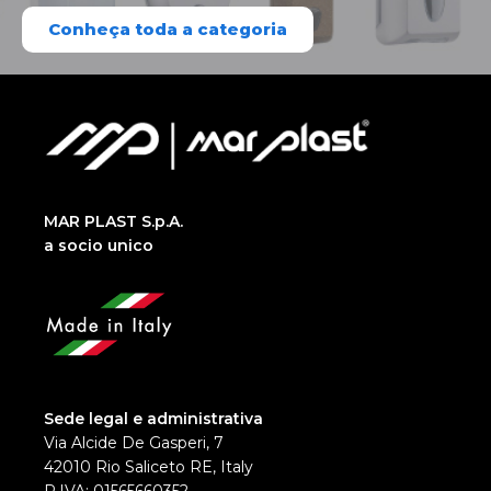
Conheça toda a categoria
MAR PLAST S.p.A.
a socio unico
Sede legal e administrativa
Via Alcide De Gasperi, 7
42010 Rio Saliceto RE, Italy