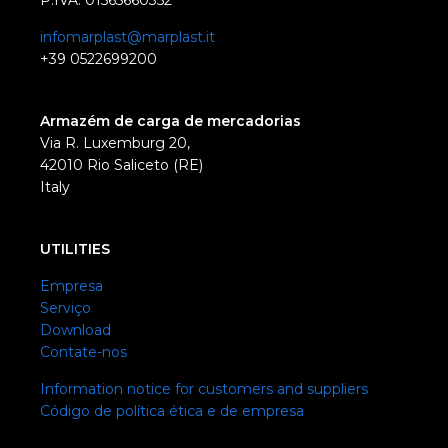
P.IVA: 01565660352
infomarplast@marplast.it
+39 0522699200
Armazém de carga de mercadorias
Via R. Luxemburg 20,
42010 Rio Saliceto (RE)
Italy
UTILITIES
Empresa
Serviço
Download
Contate-nos
Information notice for customers and suppliers
Código de política ética e de empresa