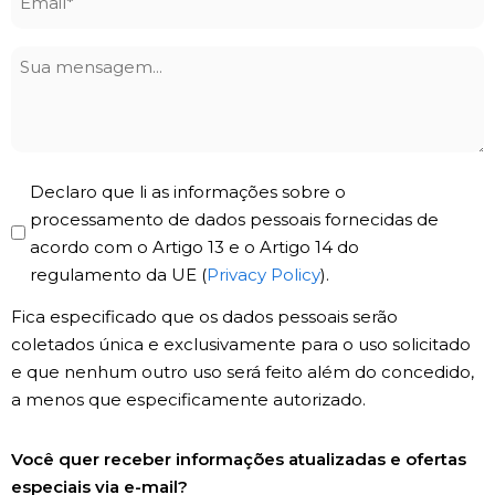
*
Sua
mensagem
Privacy
Declaro que li as informações sobre o
Policy
processamento de dados pessoais fornecidas de
acordo com o Artigo 13 e o Artigo 14 do
*
regulamento da UE (
Privacy Policy
).
Fica especificado que os dados pessoais serão
coletados única e exclusivamente para o uso solicitado
e que nenhum outro uso será feito além do concedido,
a menos que especificamente autorizado.
Registro
Você quer receber informações atualizadas e ofertas
de
especiais via e-mail?