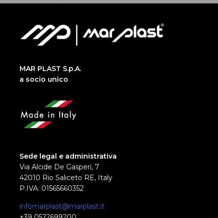
MAR PLAST S.p.A.
a socio unico
Sede legal e administrativa
Via Alcide De Gasperi, 7
42010 Rio Saliceto RE, Italy
P.IVA: 01565660352
infomarplast@marplast.it
+39 0522699200