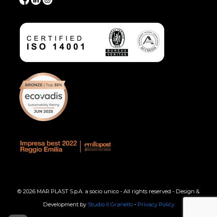
© 2026 MAR PLAST S.p.A. a socio unico - All rights reserved - Design &
Development by
Studio Il Granello
-
Privacy Policy