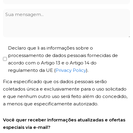
*
Sua
mensagem
Privacy
Declaro que li as informações sobre o
Policy
processamento de dados pessoais fornecidas de
acordo com o Artigo 13 e o Artigo 14 do
*
regulamento da UE (
Privacy Policy
).
Fica especificado que os dados pessoais serão
coletados única e exclusivamente para o uso solicitado
e que nenhum outro uso será feito além do concedido,
a menos que especificamente autorizado.
Registro
Você quer receber informações atualizadas e ofertas
de
especiais via e-mail?
Newsletter