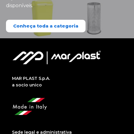
disponíveis.
Conheça toda a categoria
MAR PLAST S.p.A.
a socio unico
Sede legal e administrativa