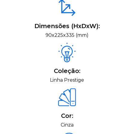
Dimensões (HxDxW):
90x225x335 (mm)
Coleção:
Linha Prestige
Cor:
Cinza