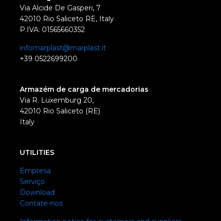
Via Alcide De Gasperi, 7
42010 Rio Saliceto RE, Italy
P.IVA: 01565660352
infomarplast@marplast.it
+39 0522699200
Armazém de carga de mercadorias
Via R. Luxemburg 20,
42010 Rio Saliceto (RE)
Italy
UTILITIES
Empresa
Serviço
Download
Contate-nos