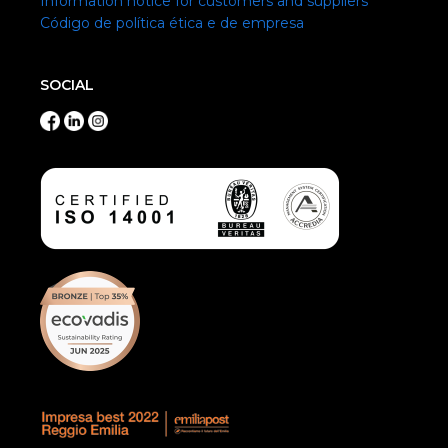
Information notice for customers and suppliers
Código de política ética e de empresa
SOCIAL