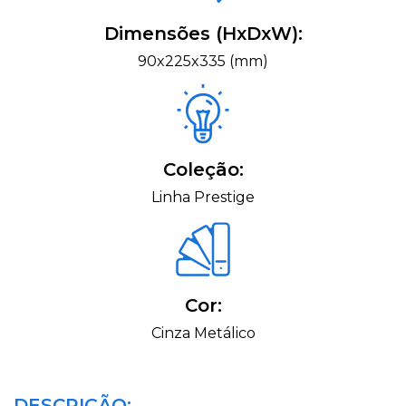
Dimensões (HxDxW):
90x225x335 (mm)
Coleção:
Linha Prestige
Cor:
Cinza Metálico
DESCRIÇÃO: