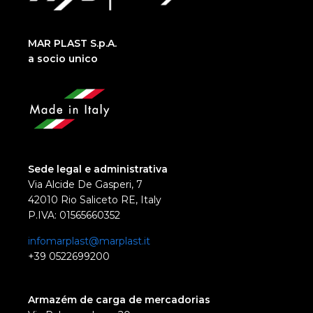
MAR PLAST S.p.A.
a socio unico
Sede legal e administrativa
Via Alcide De Gasperi, 7
42010 Rio Saliceto RE, Italy
P.IVA: 01565660352
infomarplast@marplast.it
+39 0522699200
Armazém de carga de mercadorias