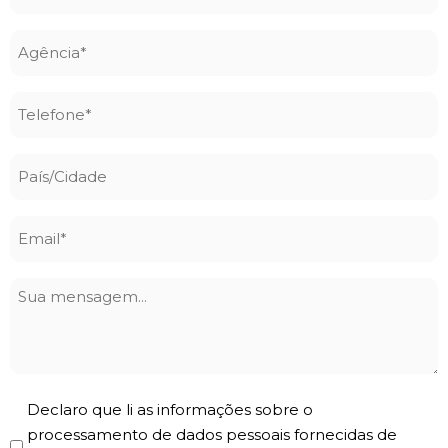
nome
*
Agência
*
Telefone
*
País/Cidade
Email
*
Sua
mensagem
Privacy
Declaro que li as informações sobre o
Policy
processamento de dados pessoais fornecidas de