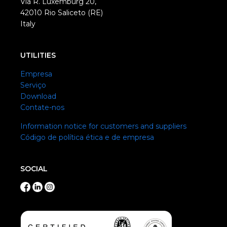
Via R. Luxemburg 20,
42010 Rio Saliceto (RE)
Italy
UTILITIES
Empresa
Serviço
Download
Contate-nos
Information notice for customers and suppliers
Código de política ética e de empresa
SOCIAL