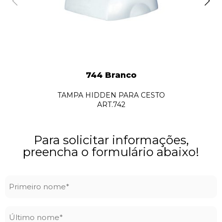
744 Branco
TAMPA HIDDEN PARA CESTO
ART.742
Para solicitar informações,
preencha o formulário abaixo!
Primeiro
nome
*
Último