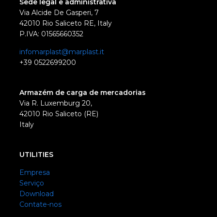
Sede legal e administrativa
Via Alcide De Gasperi, 7
42010 Rio Saliceto RE, Italy
P.IVA: 01565660352
infomarplast@marplast.it
+39 0522699200
Armazém de carga de mercadorias
Via R. Luxemburg 20,
42010 Rio Saliceto (RE)
Italy
UTILITIES
Empresa
Serviço
Download
Contate-nos