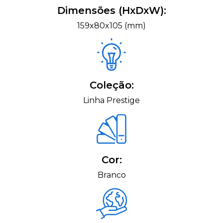
Dimensões (HxDxW):
159x80x105 (mm)
Coleção:
Linha Prestige
Cor:
Branco