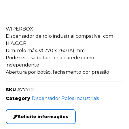
WIPERBOX
Dispensador de rolo industrial compatível com
H.A.C.C.P.
Dim. rolo máx. Ø 270 x 260 (A) mm
Pode ser usado tanto na parede como
independente
Abertura por botão, fechamento por pressão
SKU
A77710
Category
Dispensador Rolos Industriais
Solicite informações