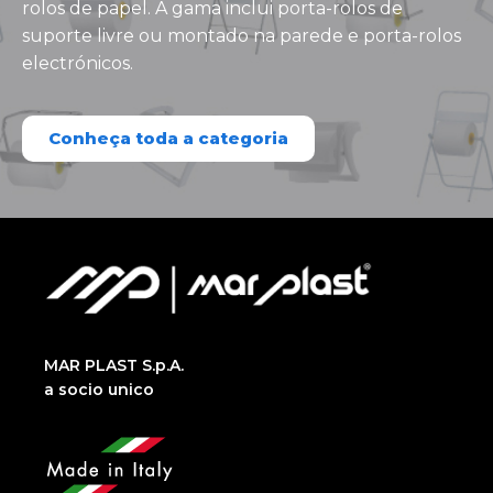
rolos de papel. A gama inclui porta-rolos de
suporte livre ou montado na parede e porta-rolos
electrónicos.
Conheça toda a categoria
MAR PLAST S.p.A.
a socio unico