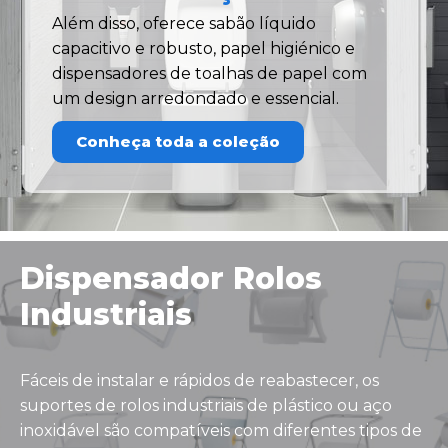
Além disso, oferece sabão líquido
capacitivo e robusto, papel higiénico e
dispensadores de toalhas de papel com
um design arredondado e essencial.
Conheça toda a coleção
Dispensador Rolos
Industriais
Fáceis de instalar e rápidos de reabastecer, os
suportes de rolos industriais de plástico ou aço
inoxidável são compatíveis com diferentes tipos de