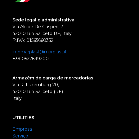
Sede legal e administrativa
Via Alcide De Gasperi, 7
42010 Rio Saliceto RE, Italy
P.IVA: 01565660352
infomarplast@marplast.it
+39 0522699200
Armazém de carga de mercadorias
Via R. Luxemburg 20,
42010 Rio Saliceto (RE)
Italy
UTILITIES
Empresa
Serviço