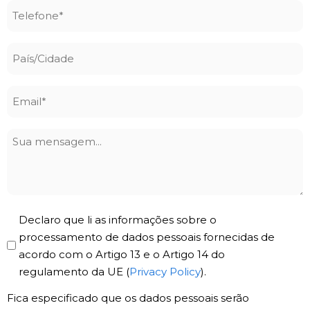
Telefone
*
País/Cidade
Email
*
Sua
mensagem
Privacy
Declaro que li as informações sobre o
Policy
processamento de dados pessoais fornecidas de
acordo com o Artigo 13 e o Artigo 14 do
*
regulamento da UE (
Privacy Policy
).
Fica especificado que os dados pessoais serão