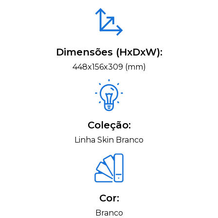
Dimensões (HxDxW):
448x156x309 (mm)
Coleção:
Linha Skin Branco
Cor:
Branco