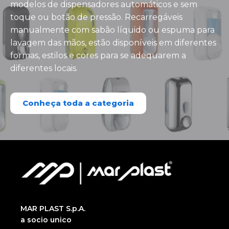
modelos de dispensadores automáticos e sem
toque ou botão de pressão. Recarregáveis
manualmente com sabão líquido ou espuma para
lavagem das mãos, estão disponíveis em diferentes
formas, estilos e cores para se adequarem a
diferentes locais.
Conheça toda a categoria
MAR PLAST S.p.A.
a socio unico