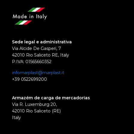
Sede legal e administrativa
Via Alcide De Gasperi, 7
42010 Rio Saliceto RE, Italy
P.IVA: 01565660352
infomarplast@marplast.it
+39 0522699200
Armazém de carga de mercadorias
Via R. Luxemburg 20,
42010 Rio Saliceto (RE)
Italy