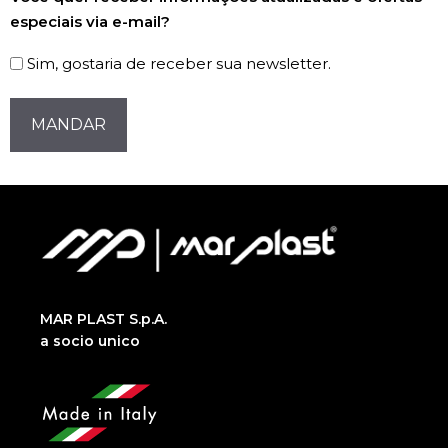
de
especiais via e-mail?
Newsletter
Sim, gostaria de receber sua newsletter.
CAPTCHA
MAR PLAST S.p.A.
a socio unico