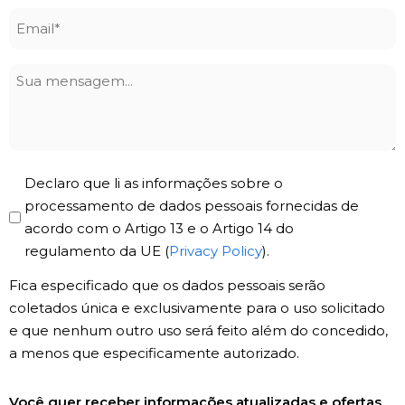
Email
*
Sua
mensagem
Privacy
Declaro que li as informações sobre o
Policy
processamento de dados pessoais fornecidas de
acordo com o Artigo 13 e o Artigo 14 do
*
regulamento da UE (
Privacy Policy
).
Fica especificado que os dados pessoais serão
coletados única e exclusivamente para o uso solicitado
e que nenhum outro uso será feito além do concedido,
a menos que especificamente autorizado.
Registro
Você quer receber informações atualizadas e ofertas