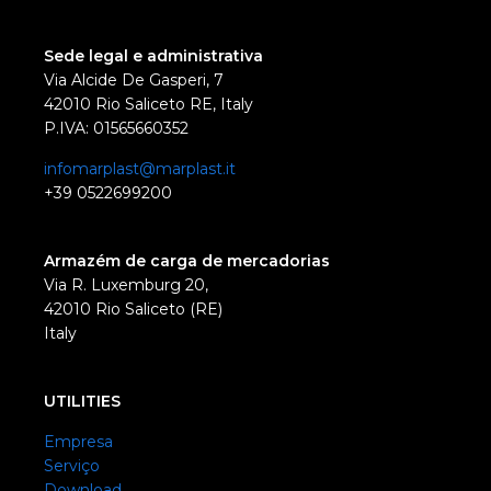
Sede legal e administrativa
Via Alcide De Gasperi, 7
42010 Rio Saliceto RE, Italy
P.IVA: 01565660352
infomarplast@marplast.it
+39 0522699200
Armazém de carga de mercadorias
Via R. Luxemburg 20,
42010 Rio Saliceto (RE)
Italy
UTILITIES
Empresa
Serviço
Download