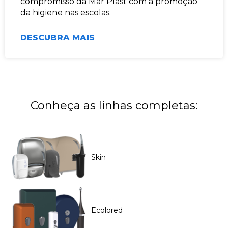
compromisso da Mar Plast com a promoção
da higiene nas escolas.
DESCUBRA MAIS
Conheça as linhas completas:
Skin
Ecolored