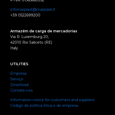
P.IVA: 01565660352
infomarplast@marplast.it
+39 0522699200
Armazém de carga de mercadorias
Via R. Luxemburg 20,
42010 Rio Saliceto (RE)
Italy
UTILITIES
Empresa
Serviço
Download
Contate-nos
Information notice for customers and suppliers
Código de política ética e de empresa