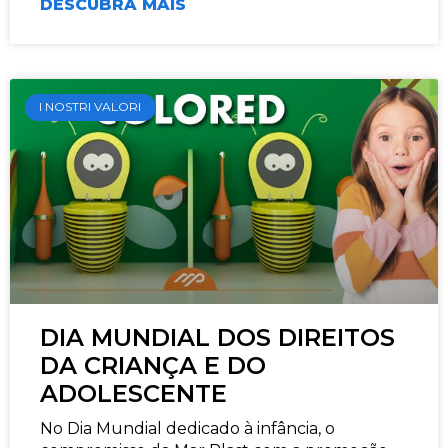
DESCUBRA MAIS
I NOSTRI VALORI
DIA MUNDIAL DOS DIREITOS
DA CRIANÇA E DO
ADOLESCENTE
No Dia Mundial dedicado à infância, o