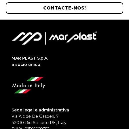
CONTACTE-NOS!
MAR PLAST S.p.A.
a socio unico
Sede legal e administrativa
Via Alcide De Gasperi, 7
42010 Rio Saliceto RE, Italy