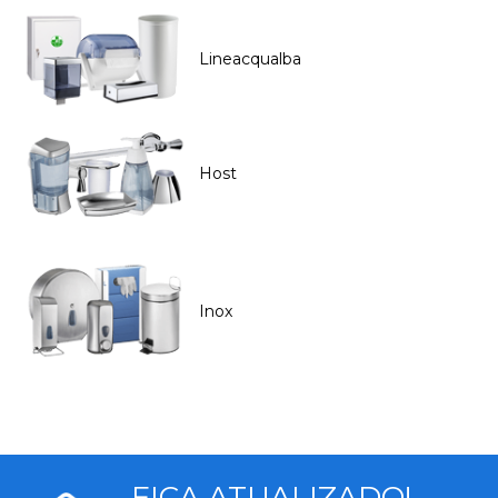
Lineacqualba
Host
Inox
FICA ATUALIZADO!