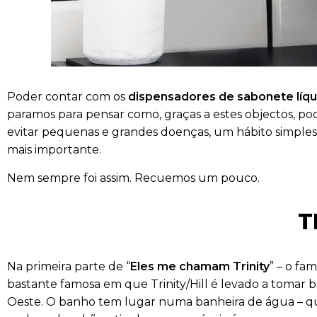
Poder contar com os
dispensadores de sabonete líqu
paramos para pensar como, graças a estes objectos, pod
evitar pequenas e grandes doenças, um hábito simples
mais importante.
Nem sempre foi assim. Recuemos um pouco.
T
Na primeira parte de “
Eles me chamam Trinity
” – o fa
bastante famosa em que Trinity/Hill é levado a tomar 
Oeste. O banho tem lugar numa banheira de água – que