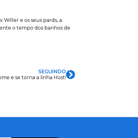
Willer e os seus pards, a
zmente o tempo dos banhos de
SEGUINDO
e e se torna a linha Host!