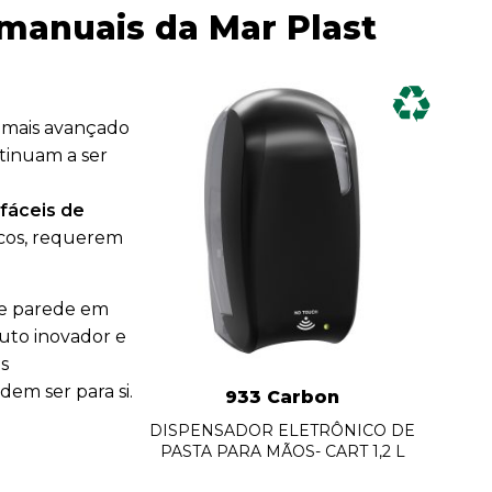
manuais da Mar Plast
 mais avançado
tinuam a ser
 fáceis de
icos, requerem
de parede em
uto inovador e
s
em ser para si.
933 Carbon
DISPENSADOR ELETRÔNICO DE
PASTA PARA MÃOS- CART 1,2 L