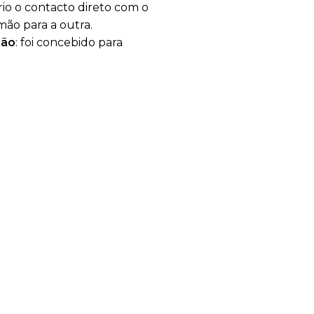
rio o contacto direto com o
mão para a outra.
bão
: foi concebido para