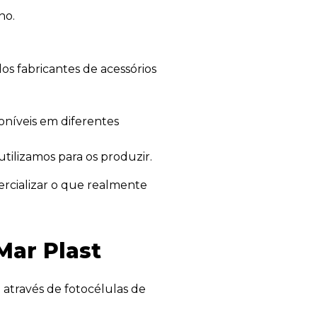
ho.
os fabricantes de acessórios
oníveis em diferentes
utilizamos para os produzir.
ercializar o que realmente
Mar Plast
 através de fotocélulas de