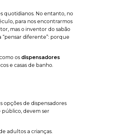
s quotidianos. No entanto, no
século, para nos encontrarmos
or, mas o inventor do sabão
a “pensar diferente”: porque
, como os
dispensadores
icos e casas de banho.
r as opções de dispensadores
e público, devem ser
de adultos a crianças.