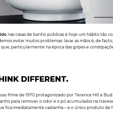
ido
nas casas de banho públicas é hoje um hábito tão c
emos evitar muitos problemas: lavar as mãos é, de facto
 que, particularmente na época das gripes e constipaçõ
HINK DIFFERENT.
moso filme de 1970 protagonizado por Terence Hill e Bu
banho para remover o odor e o pó acumulados na travess
 fica imediatamente castanha – e o único produto de h