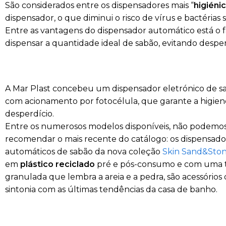
São considerados entre os dispensadores mais “
higiéni
dispensador, o que diminui o risco de vírus e bactérias
Entre as vantagens do dispensador automático está o
dispensar a quantidade ideal de sabão, evitando despe
A Mar Plast concebeu um dispensador eletrónico de s
com acionamento por fotocélula, que garante a higiene
desperdício.
Entre os numerosos modelos disponíveis, não podemos
recomendar o mais recente do catálogo: os dispensado
automáticos de sabão da nova coleção
Skin Sand&Sto
em
plástico reciclado
pré e pós-consumo e com uma 
granulada que lembra a areia e a pedra, são acessórios
sintonia com as últimas tendências da casa de banho.