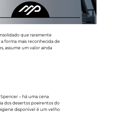
onsolidado que raramente
, a forma mais reconhecida de
es, assume um valor ainda
d Spencer – há uma cena
ia dos desertos poeirentos do
igiene disponível é um velho