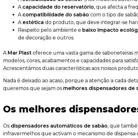
A
capacidade do reservatório
, que afecta a fr
A
compatibilidade do sabão
com o tipo de sabão
A
estética
do produto, que deve integrar-se ha
Respeito pelo ambiente e
baixo impacto ecológ
de decoração e outros.
A
Mar Plast
oferece uma vasta gama de saboneteiras mu
modelos, cores, acabamentos e capacidades para satisfa
Acrescentámos duas características aos nossos produto
Nada é deixado ao acaso, porque a atenção a cada deta
queremos que sejam os
melhores dispensadores de 
Os melhores dispensadores
Os
dispensadores automáticos de sabão
, que também
infravermelhos que activam o mecanismo de dispensa 