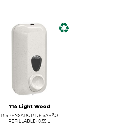
714 Light Wood
DISPENSADOR DE SABÃO
REFILLABLE- 0,55 L