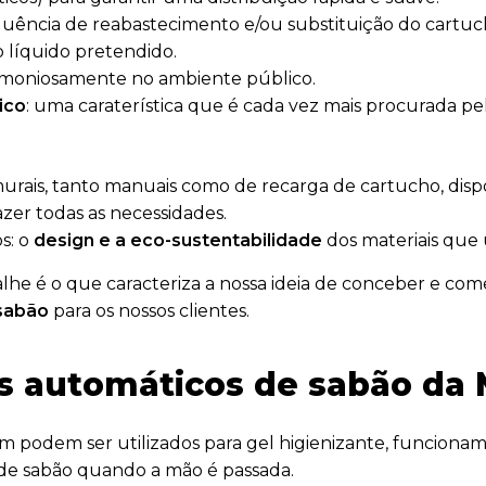
equência de reabastecimento e/ou substituição do cartuc
 líquido pretendido.
rmoniosamente no ambiente público.
ico
: uma caraterística que é cada vez mais procurada pel
rais, tanto manuais como de recarga de cartucho, disp
zer todas as necessidades.
s: o
design e a eco-sustentabilidade
dos materiais que 
lhe é o que caracteriza a nossa ideia de conceber e com
sabão
para os nossos clientes.
 automáticos de sabão da 
 podem ser utilizados para gel higienizante, funcionam
de sabão quando a mão é passada.