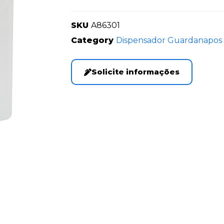
SKU
A86301
Category
Dispensador Guardanapos
Solicite informações