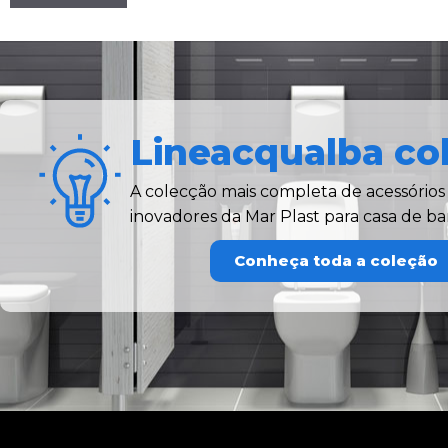
Lineacqualba co
A colecção mais completa de acessórios p
inovadores da Mar Plast para casa de ba
Conheça toda a coleção