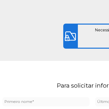
Necessi
Para solicitar inf
Primeiro
Últim
nome
nome