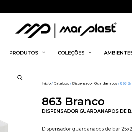
PRODUTOS
COLEÇÕES
AMBIENTE
Início
/
Catalogo
/
Dispensador Guardanapos
/ 863 B
863 Branco
DISPENSADOR GUARDANAPOS DE B
Dispensador guardanapos de bar 25x