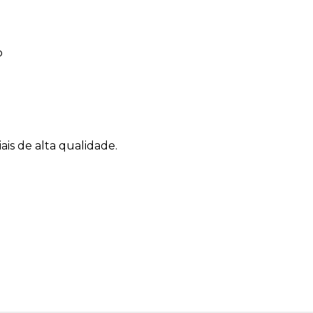
o
ais de alta qualidade.