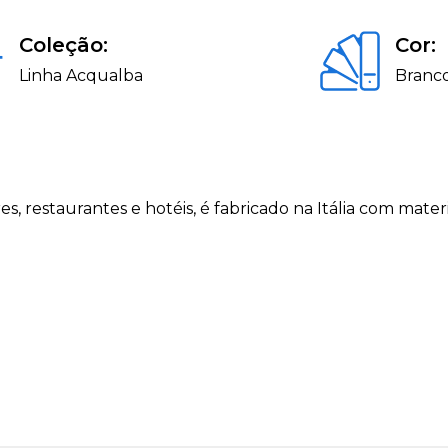
Coleção:
Cor:
Linha Acqualba
Branc
, restaurantes e hotéis, é fabricado na Itália com materi