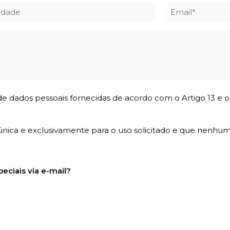
Cidade
Email
*
e dados pessoais fornecidas de acordo com o Artigo 13 e 
única e exclusivamente para o uso solicitado e que nenhum
eciais via e-mail?