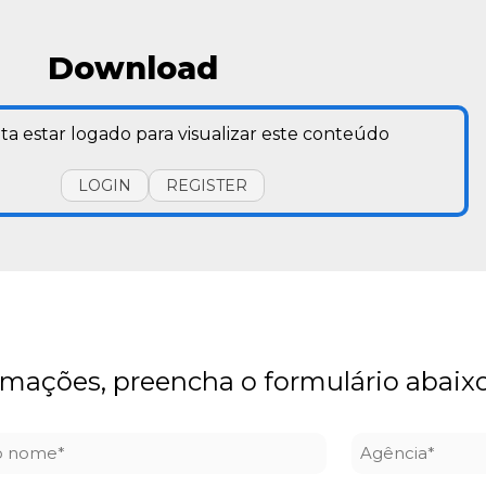
Download
ta estar logado para visualizar este conteúdo
LOGIN
REGISTER
ormações, preencha o formulário abaixo
o
Agência
*