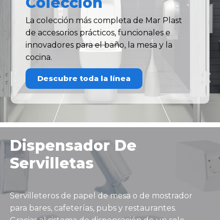
Colección
La colección más completa de Mar Plast
de accesorios prácticos, funcionales e
innovadores para el baño, la mesa y la
cocina.
Descubre toda la línea
Dispensador De
Servilletas
Servilleteros de papel de mesa o de mostrador
para bares, cafeterías, pubs y restaurantes.