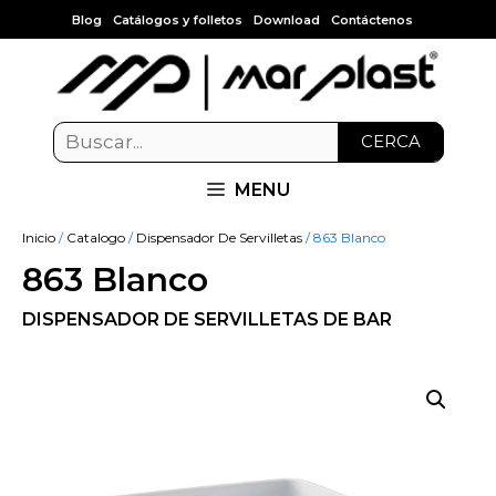
Blog
Catálogos y folletos
Download
Contáctenos
CERCA
MENU
Inicio
/
Catalogo
/
Dispensador De Servilletas
/ 863 Blanco
863 Blanco
DISPENSADOR DE SERVILLETAS DE BAR