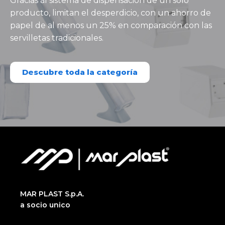
Gracias al sistema de dispensación de un solo
producto, limitan el desperdicio, con un ahorro de
papel de al menos un 25% en comparación con las
servilletas tradicionales.
Descubre toda la categoría
MAR PLAST S.p.A.
a socio unico