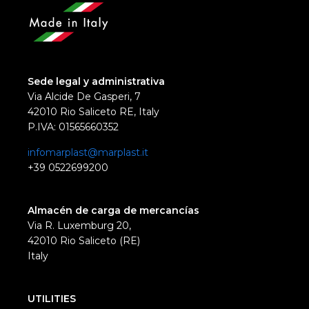
Sede legal y administrativa
Via Alcide De Gasperi, 7
42010 Rio Saliceto RE, Italy
P.IVA: 01565660352
infomarplast@marplast.it
+39 0522699200
Almacén de carga de mercancías
Via R. Luxemburg 20,
42010 Rio Saliceto (RE)
Italy
UTILITIES