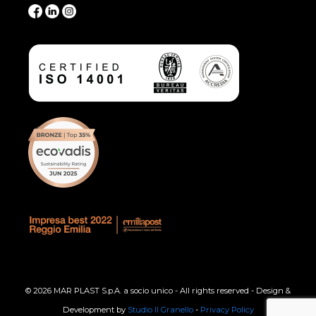
© 2026 MAR PLAST S.p.A. a socio unico - All rights reserved - Design &
Development by
Studio Il Granello
-
Privacy Policy