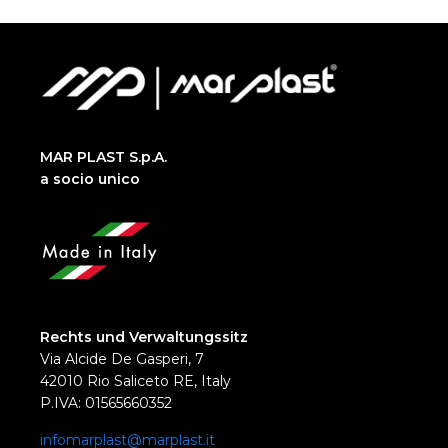
MAR PLAST S.p.A.
a socio unico
Rechts und Verwaltungssitz
Via Alcide De Gasperi, 7
42010 Rio Saliceto RE, Italy
P.IVA: 01565660352
infomarplast@marplast.it