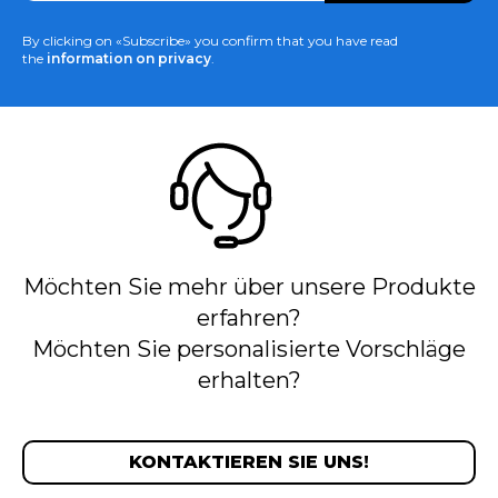
By clicking on «Subscribe» you confirm that you have read
the
information on privacy
.
Möchten Sie mehr über unsere Produkte
erfahren?
Möchten Sie personalisierte Vorschläge
erhalten?
KONTAKTIEREN SIE UNS!