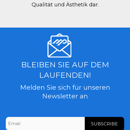
Qualität und Ästhetik dar.
BLEIBEN SIE AUF DEM
LAUFENDEN!
Melden Sie sich für unseren
Newsletter an
CAPTCHA
Email
*