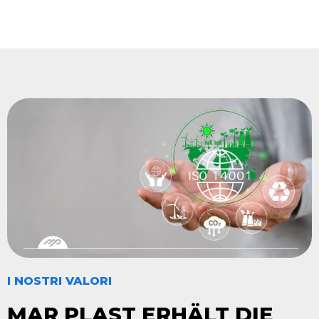
I NOSTRI VALORI
MAR PLAST ERHÄLT DIE