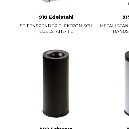
918 Edelstahl
91
SEIFENSPENDER ELEKTRONISCH
METALLSTÄN
EDELSTAHL- 1 L
HANDS