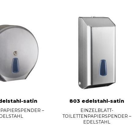
elstahl-satin
803 edelstahl-satin
NPAPIERSPENDER –
EINZELBLATT-
DELSTAHL
TOILETTENPAPIERSPENDER –
EDELSTAHL