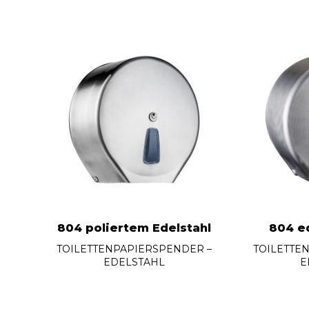
804 poliertem Edelstahl
804 ed
TOILETTENPAPIERSPENDER –
TOILETTE
EDELSTAHL
E