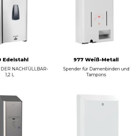
 Edelstahl
977 Weiß-Metall
NDER NACHFÜLLBAR-
Spender für Damenbinden und
1,2 L
Tampons