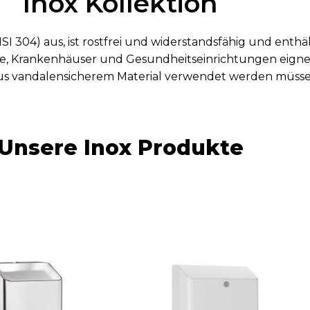
Inox Kollektion
ISI 304) aus, ist rostfrei und widerstandsfähig und enthäl
e, Krankenhäuser und Gesundheitseinrichtungen eig
 aus vandalensicherem Material verwendet werden müsse
Unsere Inox Produkte