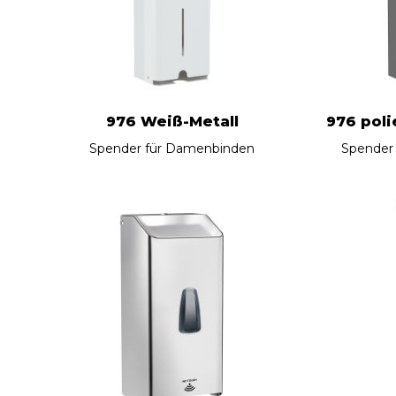
976 Weiß-Metall
976 poli
Spender für Damenbinden
Spender