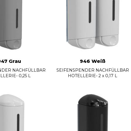
947 Grau
946 Weiß
NDER NACHFÜLLBAR
SEIFENSPENDER NACHFÜLLBAR
LERIE- 0,25 L
HOTELLERIE- 2 x 0,17 L