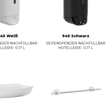
45 Weiß
945 Schwarz
NDER NACHFÜLLBAR
SEIFENSPENDER NACHFÜLLBAR
LERIE- 0,17 L
HOTELLERIE- 0,17 L