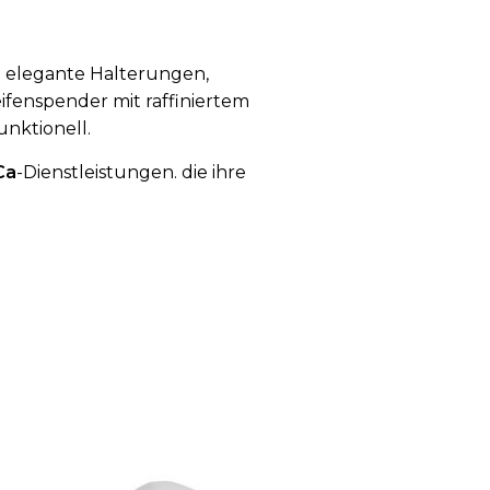
ch elegante Halterungen,
ifenspender mit raffiniertem
unktionell.
Ca
-Dienstleistungen. die ihre