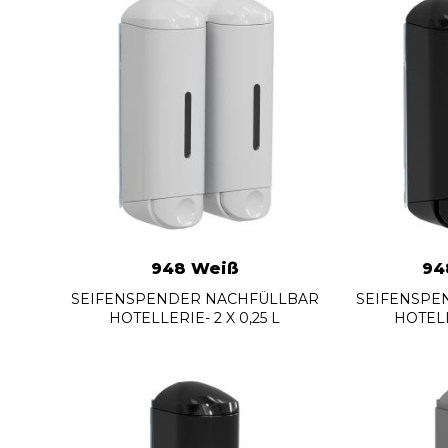
948 Weiß
94
SEIFENSPENDER NACHFÜLLBAR
SEIFENSPE
HOTELLERIE- 2 X 0,25 L
HOTELL