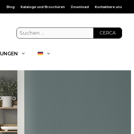
Blog
Kataloge und Broschüren
Download
Kontaktiere uns
CERCA
UNGEN