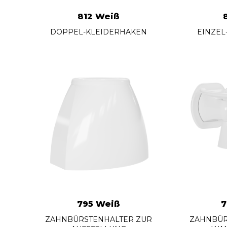
812 Weiß
DOPPEL-KLEIDERHAKEN
EINZEL
795 Weiß
7
ZAHNBÜRSTENHALTER ZUR
ZAHNBÜR