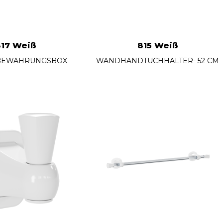
817 Weiß
815 Weiß
BEWAHRUNGSBOX
WANDHANDTUCHHALTER- 52 CM