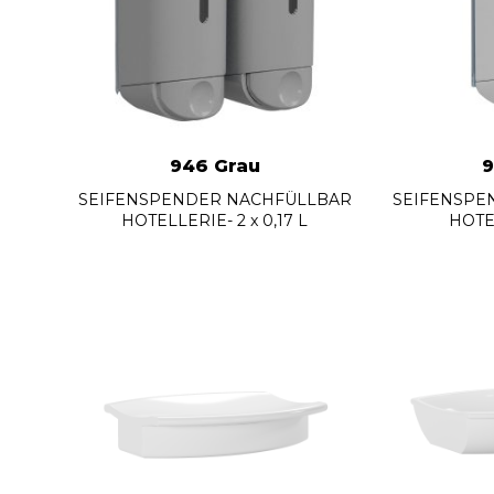
946 Grau
9
SEIFENSPENDER NACHFÜLLBAR
SEIFENSPE
HOTELLERIE- 2 x 0,17 L
HOTEL