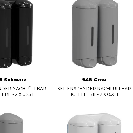
8 Schwarz
948 Grau
NDER NACHFÜLLBAR
SEIFENSPENDER NACHFÜLLBAR
ERIE- 2 X 0,25 L
HOTELLERIE- 2 X 0,25 L