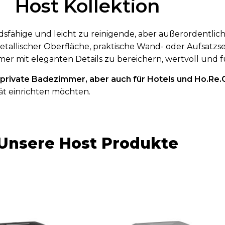
Host Kollektion
ndsfähige und leicht zu reinigende, aber außerordentli
allischer Oberfläche, praktische Wand- oder Aufsatzse
er mit eleganten Details zu bereichern, wertvoll und f
private Badezimmer, aber auch für Hotels und Ho.Re.
ät einrichten möchten.
Unsere Host Produkte