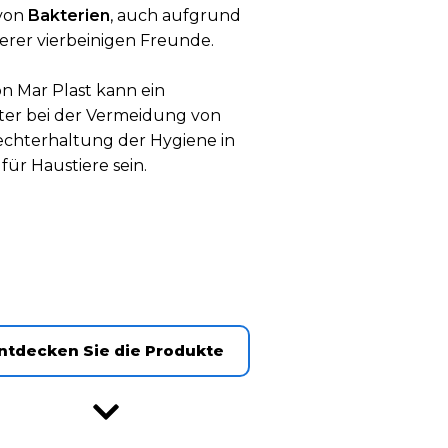
 von
Bakterien
, auch aufgrund
rer vierbeinigen Freunde.
on Mar Plast kann ein
ter bei der Vermeidung von
echterhaltung der Hygiene in
für Haustiere sein.
ntdecken Sie die Produkte