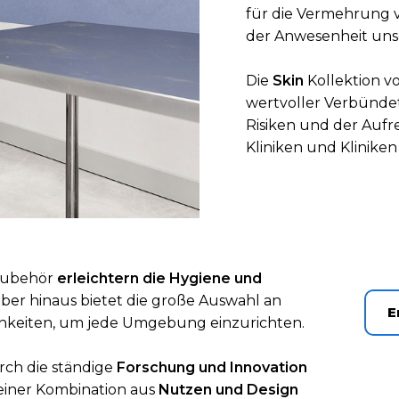
für die Vermehrung
der Anwesenheit unse
Die
Skin
Kollektion v
wertvoller Verbünde
Risiken und der Aufr
Kliniken und Kliniken 
 Zubehör
erleichtern die Hygiene und
über hinaus bietet die große Auswahl an
E
hkeiten, um jede Umgebung einzurichten.
rch die ständige
Forschung und Innovation
einer Kombination aus
Nutzen und Design