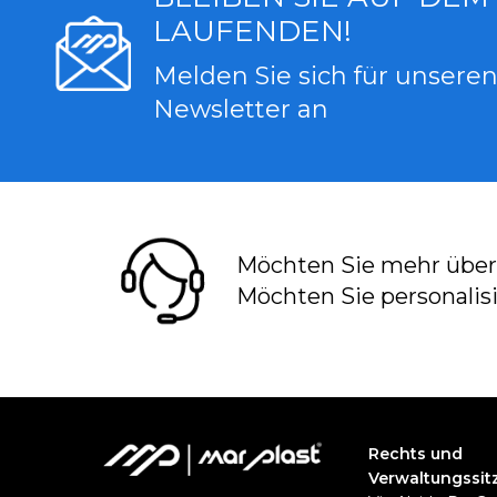
LAUFENDEN!
Melden Sie sich für unsere
Newsletter an
Möchten Sie mehr über
Möchten Sie personalisi
Rechts und
Verwaltungssit