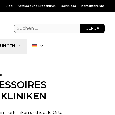
Blog
Kataloge und Broschüren
Download
Kontaktiere uns
CERCA
UNGEN
ik
ESSOIRES
RKLINIKEN
in Tierkliniken sind ideale Orte