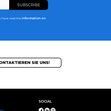
u have read the
information on
ONTAKTIEREN SIE UNS!
SOCIAL
en