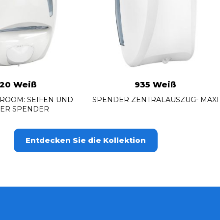
20 Weiß
935 Weiß
ROOM: SEIFEN UND
SPENDER ZENTRALAUSZUG- MAXI
IER SPENDER
Entdecken Sie die Kollektion
CAPTCHA