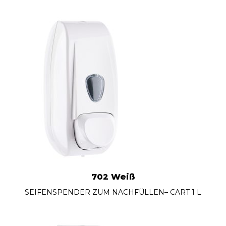
702 Weiß
SEIFENSPENDER ZUM NACHFÜLLEN– CART 1 L