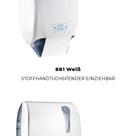
881 Weiß
STOFFHANDTUCHSPENDER EINZIEHBAR