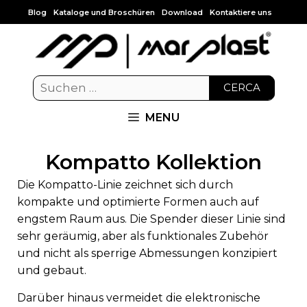
Blog
Kataloge und Broschüren
Download
Kontaktiere uns
CERCA
MENU
Kompatto Kollektion
Die Kompatto-Linie zeichnet sich durch
kompakte und optimierte Formen auch auf
engstem Raum aus. Die Spender dieser Linie sind
sehr geräumig, aber als funktionales Zubehör
und nicht als sperrige Abmessungen konzipiert
und gebaut.
Darüber hinaus vermeidet die elektronische