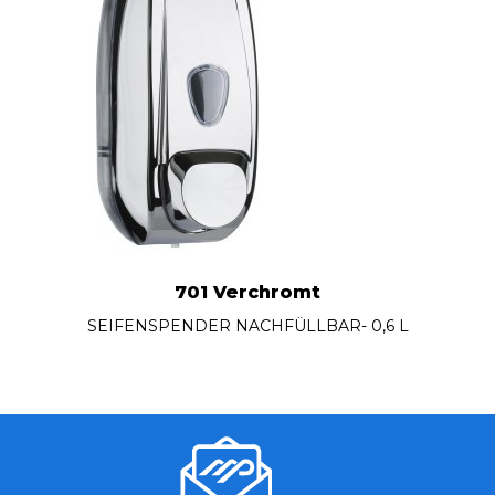
701 Verchromt
SEIFENSPENDER NACHFÜLLBAR- 0,6 L