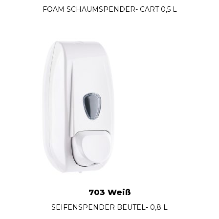
FOAM SCHAUMSPENDER- CART 0,5 L
703 Weiß
SEIFENSPENDER BEUTEL- 0,8 L