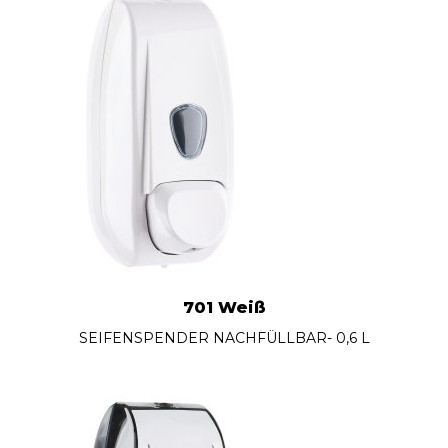
701 Weiß
SEIFENSPENDER NACHFÜLLBAR- 0,6 L