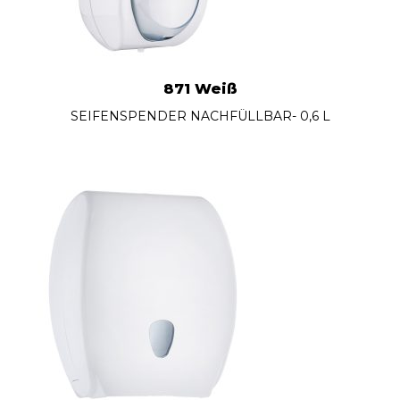
871 Weiß
SEIFENSPENDER NACHFÜLLBAR- 0,6 L