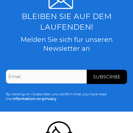
BLEIBEN SIE AUF DEM
LAUFENDEN!
Melden Sie sich für unseren
Newsletter an
CAPTCHA
Email
*
By clicking on «Subscribe» you confirm that you have read
the
information on privacy
.