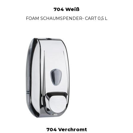
704 Weiß
FOAM SCHAUMSPENDER- CART 0,5 L
704 Verchromt