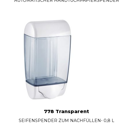
AUTOMATISCHER HANDTUCHPAPIERSPENDER
778 Transparent
SEIFENSPENDER ZUM NACHFÜLLEN- 0,8 L