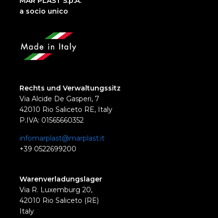
MAR PLAST S.p.A.
a socio unico
Rechts und Verwaltungssitz
Via Alcide De Gasperi, 7
42010 Rio Saliceto RE, Italy
P.IVA: 01565660352
infomarplast@marplast.it
+39 0522699200
Warenverladungslager
Via R. Luxemburg 20,
42010 Rio Saliceto (RE)
Italy