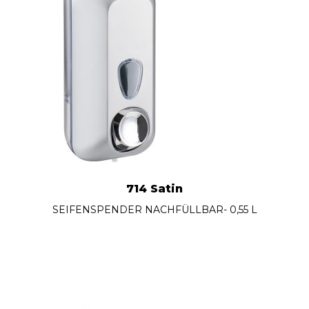
714 Satin
SEIFENSPENDER NACHFÜLLBAR- 0,55 L