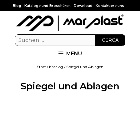
Blog
Kataloge und Broschüren
Download
Kontaktiere uns
CERCA
MENU
Start
/
Katalog
/ Spiegel und Ablagen
Spiegel und Ablagen