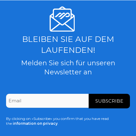
BLEIBEN SIE AUF DEM
LAUFENDEN!
Melden Sie sich für unseren
Newsletter an
CAPTCHA
Email
*
By clicking on «Subscribe» you confirm that you have read
the
information on privacy
.