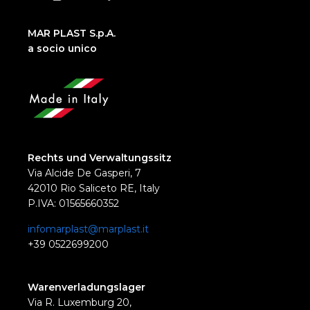
MAR PLAST S.p.A.
a socio unico
Rechts und Verwaltungssitz
Via Alcide De Gasperi, 7
42010 Rio Saliceto RE, Italy
P.IVA: 01565660352
infomarplast@marplast.it
+39 0522699200
Warenverladungslager
Via R. Luxemburg 20,