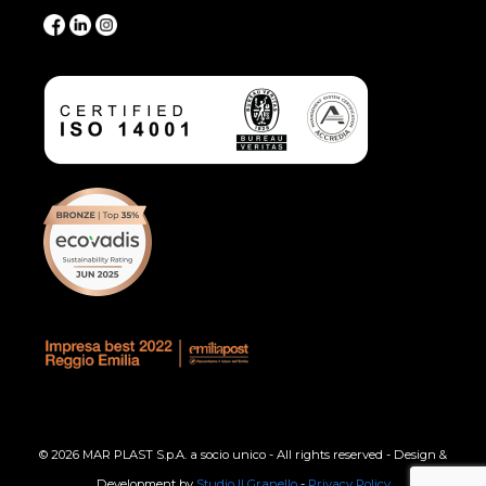
© 2026 MAR PLAST S.p.A. a socio unico - All rights reserved - Design &
Development by
Studio Il Granello
-
Privacy Policy