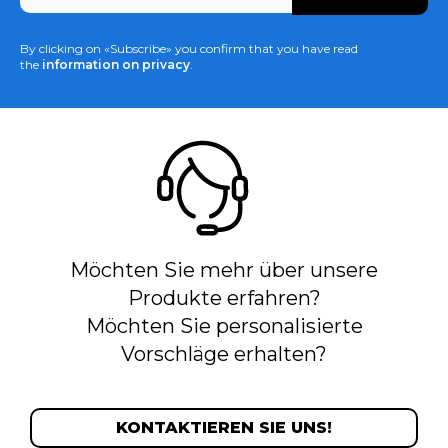
*
By clicking on «Subscribe» you confirm that you have read
the
information on privacy
.
Möchten Sie mehr über unsere
Produkte erfahren?
Möchten Sie personalisierte
Vorschläge erhalten?
KONTAKTIEREN SIE UNS!