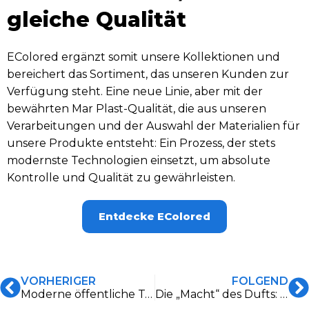
gleiche Qualität
EColored ergänzt somit unsere Kollektionen und
bereichert das Sortiment, das unseren Kunden zur
Verfügung steht. Eine neue Linie, aber mit der
bewährten Mar Plast-Qualität, die aus unseren
Verarbeitungen und der Auswahl der Materialien für
unsere Produkte entsteht: Ein Prozess, der stets
modernste Technologien einsetzt, um absolute
Kontrolle und Qualität zu gewährleisten.
Entdecke EColored
VORHERIGER
FOLGEND
Moderne öffentliche Toiletten: eine Visitenkarte für jedes Unternehmen
Die „Macht“ des Dufts: Die Revolution des olfaktorischen Marketings