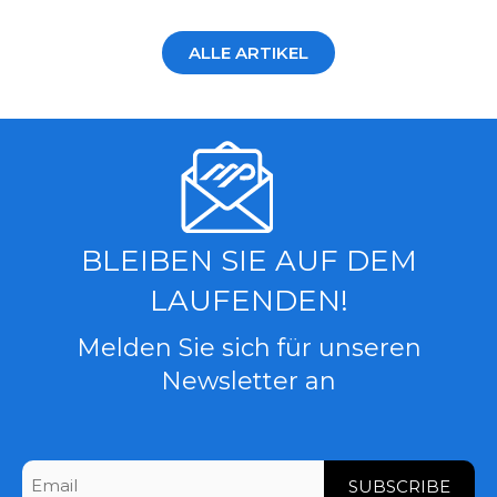
ALLE ARTIKEL
BLEIBEN SIE AUF DEM
LAUFENDEN!
Melden Sie sich für unseren
Newsletter an
CAPTCHA
Email