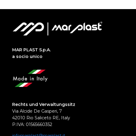
MAR PLAST S.p.A.
a socio unico
Rechts und Verwaltungssitz
Via Alcide De Gasperi, 7
42010 Rio Saliceto RE, Italy
P.IVA: 01565660352
infomarplast@marplast.it