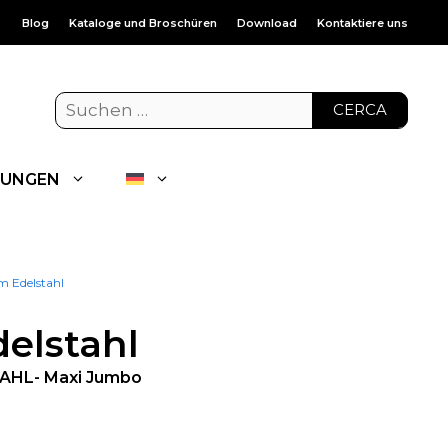
Blog
Kataloge und Broschüren
Download
Kontaktiere uns
CERCA
UNGEN
em Edelstahl
delstahl
HL- Maxi Jumbo