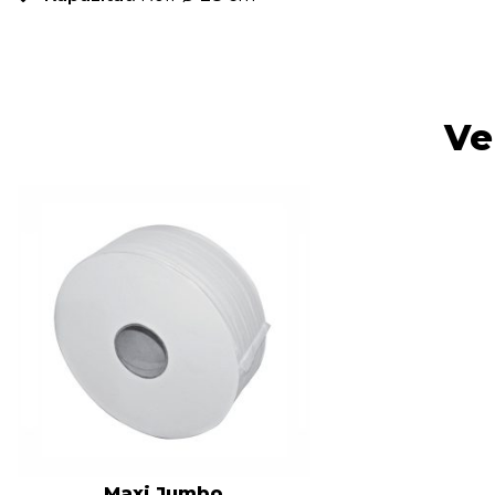
Ve
Maxi Jumbo