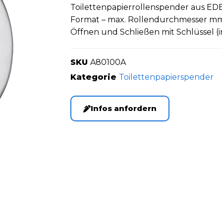
Toilettenpapierrollenspender aus EDE
Format – max. Rollendurchmesser 
Öffnen und Schließen mit Schlüssel (
SKU
A80100A
Kategorie
Toilettenpapierspender
Infos anfordern