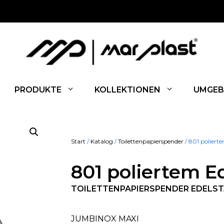
PRODUKTE
KOLLEKTIONEN
UMGEB
Start
/
Katalog
/
Toilettenpapierspender
/ 801 poliert
801 poliertem E
TOILETTENPAPIERSPENDER EDELSTA
JUMBINOX MAXI