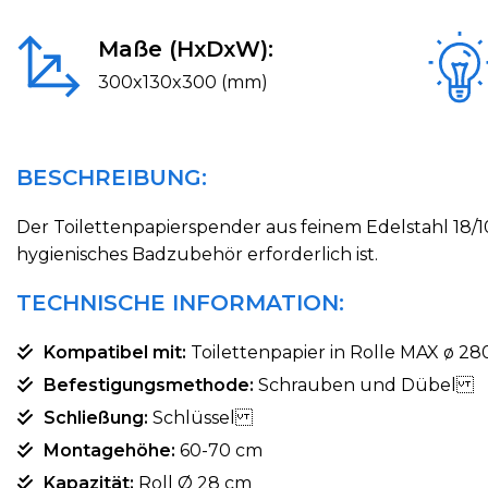
Maße (HxDxW):
300x130x300 (mm)
BESCHREIBUNG:
Der Toilettenpapierspender aus feinem Edelstahl 18/1
hygienisches Badzubehör erforderlich ist.
TECHNISCHE INFORMATION:
Kompatibel mit:
Toilettenpapier in Rolle MAX ø 2
Befestigungsmethode:
Schrauben und Dübel
Schließung:
Schlüssel
Montagehöhe:
60-70 cm
Kapazität:
Roll Ø 28 cm