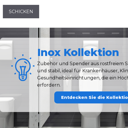
CAPTCHA
Inox Kollektion
Zubehör und Spender aus rostfreiem St
und stabil, ideal für Krankenhäuser, Kl
Gesundheitseinrichtungen, die ein Hö
erfordern.
Entdecken Sie die Kollekti