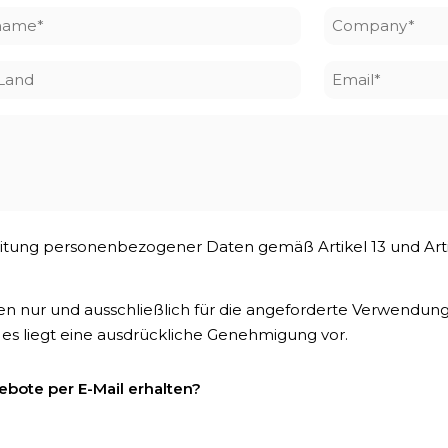
name
Company
*
/Land
Email
*
rbeitung personenbezogener Daten gemäß Artikel 13 und Ar
en nur und ausschließlich für die angeforderte Verwendu
 es liegt eine ausdrückliche Genehmigung vor.
bote per E-Mail erhalten?