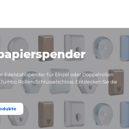
npapierspender
 Edelstahlspender für Einzel oder Doppelrollen
umbo Rollen. Schlüsselschloss. Entdecken Sie die
rodukte