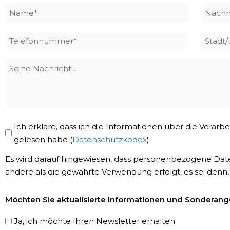
Name
Nach
*
*
Telefonnummer
Stadt
*
Seine
Nachricht
Privacy
Ich erkläre, dass ich die Informationen über die Vera
Policy
gelesen habe (
Datenschutzkodex
).
*
Es wird darauf hingewiesen, dass personenbezogene Dat
andere als die gewährte Verwendung erfolgt, es sei denn,
Newsletter-
Möchten Sie aktualisierte Informationen und Sonderange
Registrierung
Ja, ich möchte Ihren Newsletter erhalten.