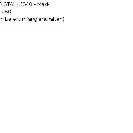
LSTAHL 18/10 – Maxi-
mm280
im Lieferumfang enthalten)