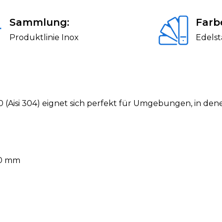
Sammlung:
Farb
Produktlinie Inox
Edelst
0 (Aisi 304) eignet sich perfekt für Umgebungen, in de
80 mm