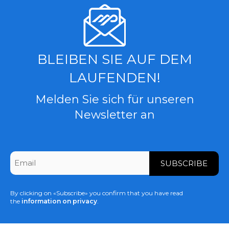
BLEIBEN SIE AUF DEM
LAUFENDEN!
Melden Sie sich für unseren
Newsletter an
CAPTCHA
Email
*
By clicking on «Subscribe» you confirm that you have read
the
information on privacy
.