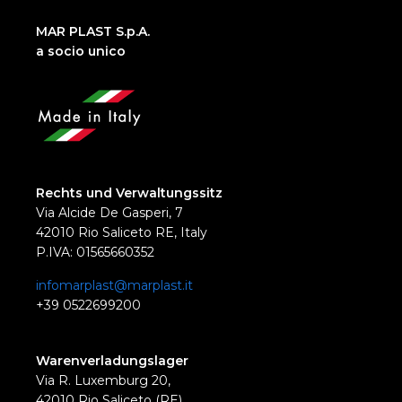
MAR PLAST S.p.A.
a socio unico
Rechts und Verwaltungssitz
Via Alcide De Gasperi, 7
42010 Rio Saliceto RE, Italy
P.IVA: 01565660352
infomarplast@marplast.it
+39 0522699200
Warenverladungslager
Via R. Luxemburg 20,
42010 Rio Saliceto (RE)