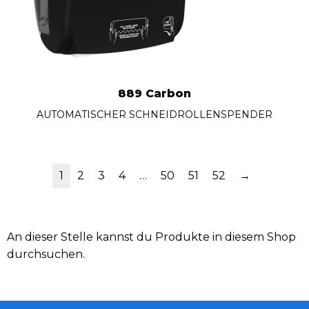
889 Carbon
AUTOMATISCHER SCHNEIDROLLENSPENDER
1
2
3
4
…
50
51
52
→
An dieser Stelle kannst du Produkte in diesem Shop
durchsuchen.