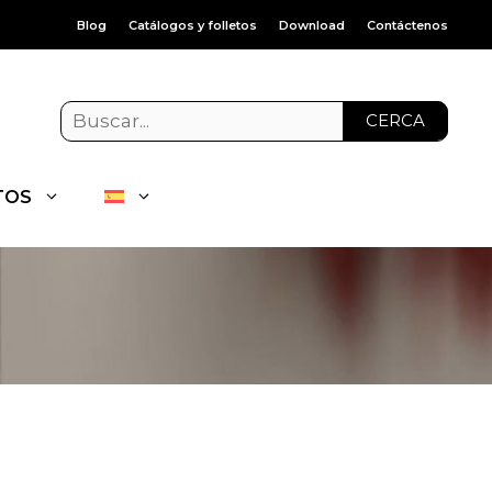
Blog
Catálogos y folletos
Download
Contáctenos
CERCA
TOS