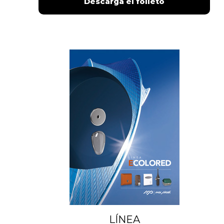
Descarga el folleto
LÍNEA