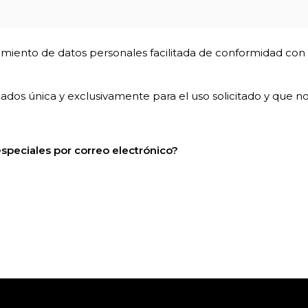
amiento de datos personales facilitada de conformidad con 
dos única y exclusivamente para el uso solicitado y que no 
especiales por correo electrónico?