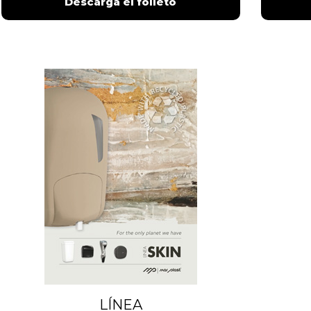
Descarga el folleto
LÍNEA