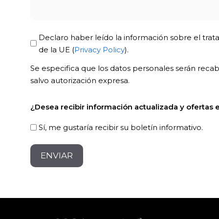
Privacy
Declaro haber leído la información sobre el trat
Policy
de la UE (
Privacy Policy
).
*
Se especifica que los datos personales serán recaba
salvo autorización expresa.
Newsletter!
¿Desea recibir información actualizada y ofertas 
Sí, me gustaría recibir su boletín informativo.
CAPTCHA