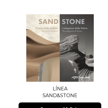
LÍNEA
SAND&STONE