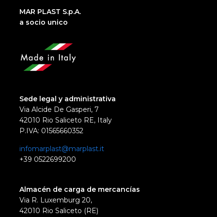
MAR PLAST S.p.A.
a socio unico
Sede legal y administrativa
Via Alcide De Gasperi, 7
42010 Rio Saliceto RE, Italy
P.IVA: 01565660352
infomarplast@marplast.it
+39 0522699200
Almacén de carga de mercancías
Via R. Luxemburg 20,
42010 Rio Saliceto (RE)