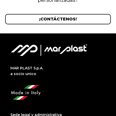
personalizadas?
¡CONTÁCTENOS!
MAR PLAST S.p.A.
a socio unico
Sede legal y administrativa