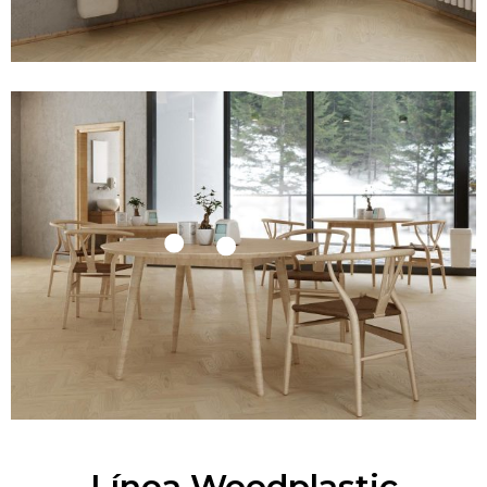
Línea Woodplastic