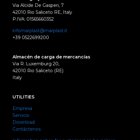
Via Alcide De Gasperi, 7
42010 Rio Saliceto RE, Italy
P.IVA: 01565660352
infomarplast@marplast.it
+39 0522699200
Almacén de carga de mercancías
Via R. Luxemburg 20,
42010 Rio Saliceto (RE)
Italy
UTILITIES
Empresa
Servicio
Download
Contáctenos