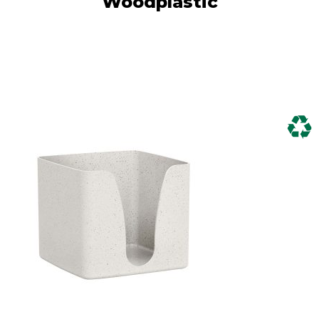
Woodplastic