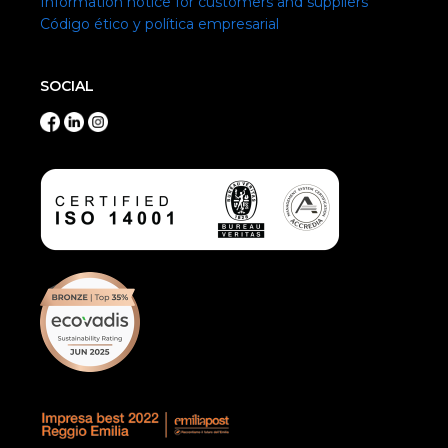
Information notice for customers and suppliers
Código ético y política empresarial
SOCIAL