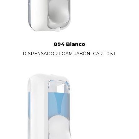
894 Blanco
DISPENSADOR FOAM JABÓN- CART 0,5 L