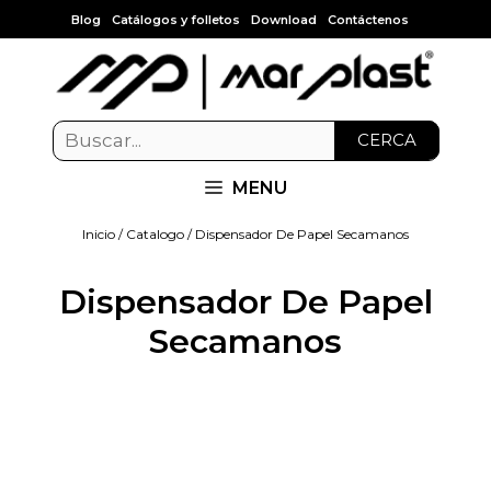
Blog
Catálogos y folletos
Download
Contáctenos
CERCA
MENU
Inicio
/
Catalogo
/ Dispensador De Papel Secamanos
Dispensador De Papel
Secamanos