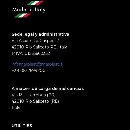
Sede legal y administrativa
Via Alcide De Gasperi, 7
42010 Rio Saliceto RE, Italy
P.IVA: 01565660352
infomarplast@marplast.it
+39 0522699200
Almacén de carga de mercancías
Via R. Luxemburg 20,
42010 Rio Saliceto (RE)
Italy
UTILITIES