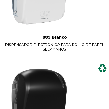
885 Blanco
DISPENSADOR ELECTRÓNICO PARA ROLLO DE PAPEL
SECAMANOS