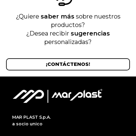
¿Quiere
saber más
sobre nuestros
productos?
¿Desea recibir
sugerencias
personalizadas?
¡CONTÁCTENOS!
MAR PLAST S.p.A.
a socio unico