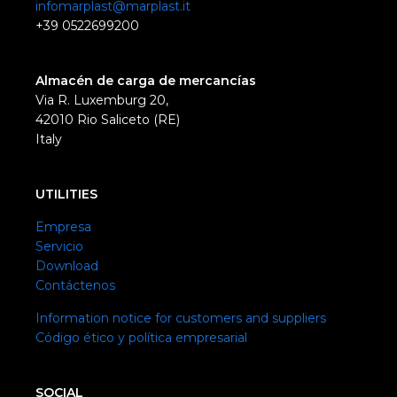
infomarplast@marplast.it
+39 0522699200
Almacén de carga de mercancías
Via R. Luxemburg 20,
42010 Rio Saliceto (RE)
Italy
UTILITIES
Empresa
Servicio
Download
Contáctenos
Information notice for customers and suppliers
Código ético y política empresarial
SOCIAL