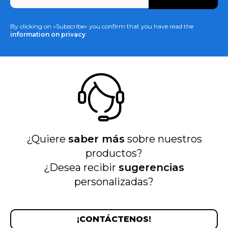
*
By clicking on «Subscribe» you confirm that you have read the
information on privacy
.
¿Quiere
saber más
sobre nuestros
productos?
¿Desea recibir
sugerencias
personalizadas?
¡CONTÁCTENOS!