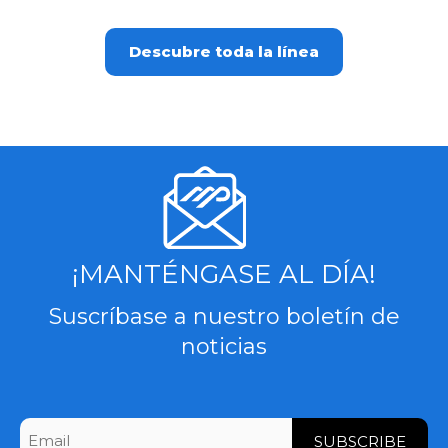
Descubre toda la línea
¡MANTÉNGASE AL DÍA!
Suscríbase a nuestro boletín de
noticias
CAPTCHA
Email