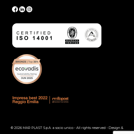
© 2026 MAR PLAST S.p.A. a socio unico - All rights reserved - Design &