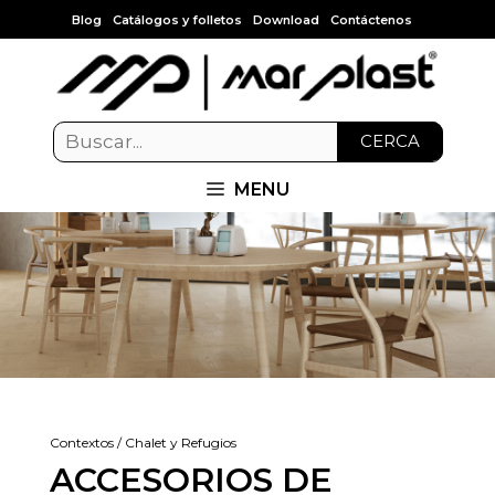
Blog
Catálogos y folletos
Download
Contáctenos
CERCA
MENU
Contextos / Chalet y Refugios
ACCESORIOS DE