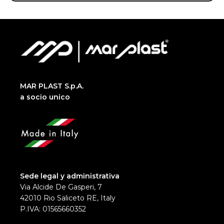
MAR PLAST S.p.A.
a socio unico
Sede legal y administrativa
Via Alcide De Gasperi, 7
42010 Rio Saliceto RE, Italy
P.IVA: 01565660352