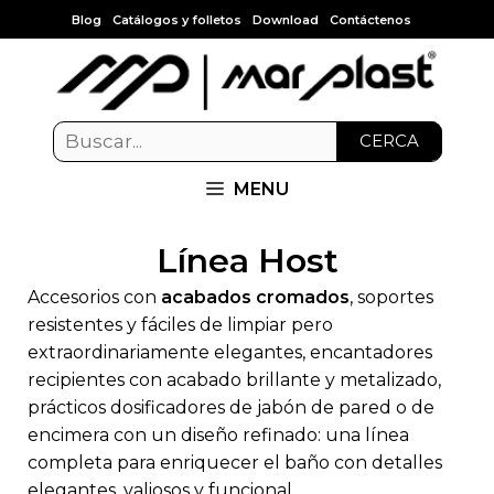
Blog
Catálogos y folletos
Download
Contáctenos
CERCA
MENU
Línea Host
Accesorios con
acabados cromados
, soportes
resistentes y fáciles de limpiar pero
extraordinariamente elegantes, encantadores
recipientes con acabado brillante y metalizado,
prácticos dosificadores de jabón de pared o de
encimera con un diseño refinado: una línea
completa para enriquecer el baño con detalles
elegantes, valiosos y funcional.