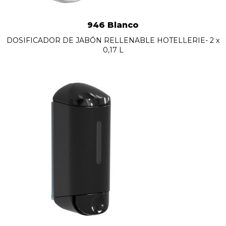
946 Blanco
DOSIFICADOR DE JABÓN RELLENABLE HOTELLERIE- 2 x
0,17 L