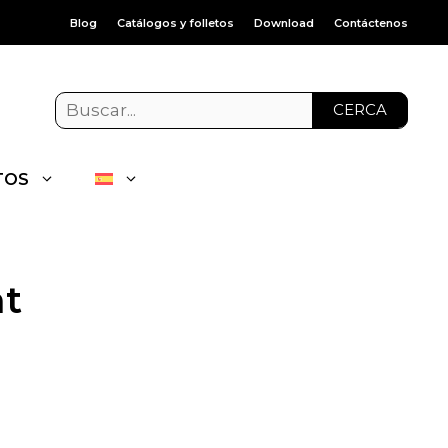
Blog
Catálogos y folletos
Download
Contáctenos
CERCA
TOS
nt