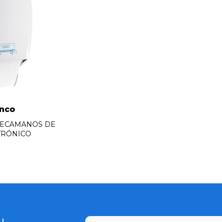
nco
SECAMANOS DE
TRÓNICO
CAPTCHA
Email