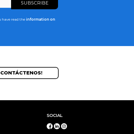
u have read the
information on
¡CONTÁCTENOS!
SOCIAL