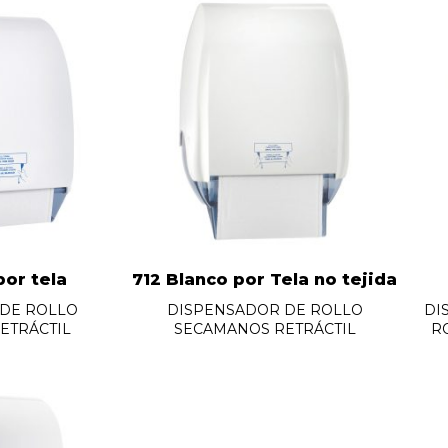
por tela
712 Blanco por Tela no tejida
DE ROLLO
DISPENSADOR DE ROLLO
DI
ETRÁCTIL
SECAMANOS RETRÁCTIL
R