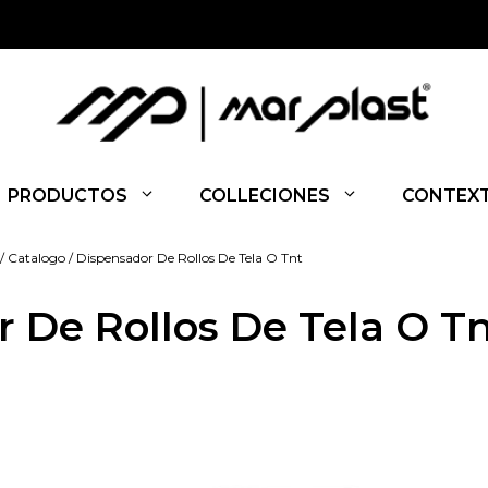
PRODUCTOS
COLLECIONES
CONTEX
/
Catalogo
/ Dispensador De Rollos De Tela O Tnt
 De Rollos De Tela O T