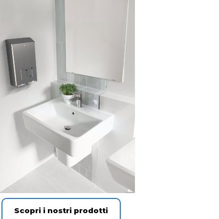
Scopri i nostri prodotti