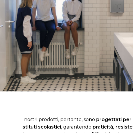
I nostri prodotti, pertanto, sono
progettati per
istituti scolastici
, garantendo
praticità, resist