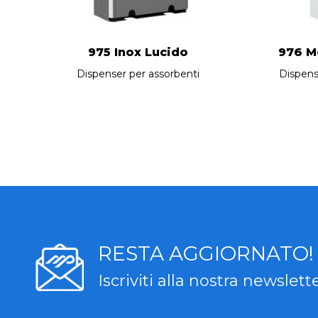
975 Inox Lucido
976 M
Dispenser per assorbenti
Dispens
RESTA AGGIORNATO!
Iscriviti alla nostra newslett