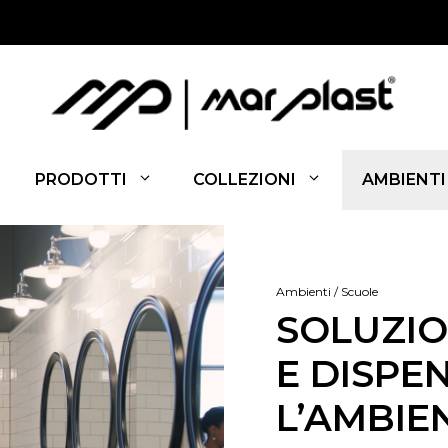
PRODOTTI
COLLEZIONI
AMBIENTI
Ambienti / Scuole
SOLUZIO
E DISPE
L’AMBIE