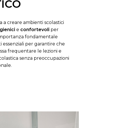
ICO
 a creare ambienti scolastici
igienici
e
confortevoli
per
l’importanza fondamentale
i essenziali per garantire che
a frequentare le lezioni e
 scolastica senza preoccupazioni
onale.