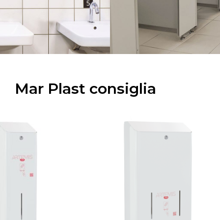
Mar Plast consiglia