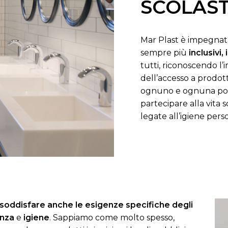
SCOLAST
Mar Plast è impegnata
sempre più
inclusivi, 
tutti, riconoscendo 
dell’accesso a prodott
ognuno e ognuna poss
partecipare alla vita
legate all’igiene pers
 soddisfare anche le esigenze specifiche degli
enza
e
igiene
. Sappiamo come molto spesso,