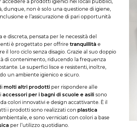
 accedere a prodotti igienici nei locali pubblici,
lità, dunque, non è solo una questione di igiene,
nclusione e l’assicurazione di pari opportunità
 e discreta, pensata per le necessità del
enti è progettato per offrire
tranquillità
e
 il loro ciclo senza disagio. Grazie al suo doppio
ità di contenimento, riducendo la frequenza
tante. Le superfici lisce e resistenti, inoltre,
endo un ambiente igienico e sicuro.
di
molti altri prodotti
per rispondere alle
li
accessori per i bagni di scuole e asili
sono
da colori innovativi e design accattivante. È il
utti i prodotti sono realizzati con
plastica
ambientale, e sono verniciati con colori a base
sica
per l’utilizzo quotidiano.