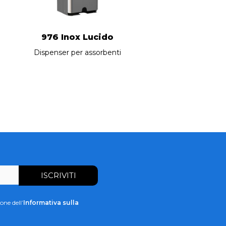
976 Inox Lucido
Dispenser per assorbenti
one dell’
Informativa sulla