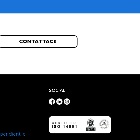
CONTATTACI!
SOCIAL
per clienti e