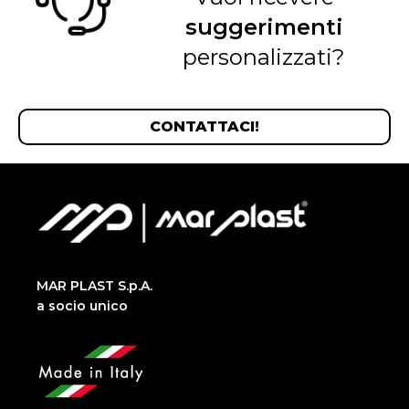
suggerimenti
personalizzati?
CONTATTACI!
MAR PLAST S.p.A.
a socio unico