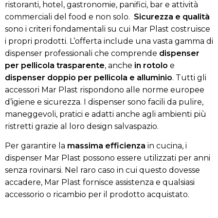
ristoranti, hotel, gastronomie, panifici, bar e attività
commerciali del food e non solo.
Sicurezza e qualità
sono i criteri fondamentali su cui Mar Plast costruisce
i propri prodotti. L’offerta include una vasta gamma di
dispenser professionali che comprende
dispenser
per pellicola trasparente
, anche
in rotolo
e
dispenser doppio per pellicola e alluminio
. Tutti gli
accessori Mar Plast rispondono alle norme europee
d’igiene e sicurezza. I dispenser sono facili da pulire,
maneggevoli, pratici e adatti anche agli ambienti più
ristretti grazie al loro design salvaspazio.
Per garantire la
massima efficienza
in cucina, i
dispenser Mar Plast possono essere utilizzati per anni
senza rovinarsi. Nel raro caso in cui questo dovesse
accadere, Mar Plast fornisce assistenza e qualsiasi
accessorio o ricambio per il prodotto acquistato.