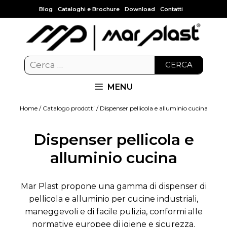
Blog
Cataloghi e Brochure
Download
Contatti
CERCA
MENU
Home
/
Catalogo prodotti
/ Dispenser pellicola e alluminio cucina
Dispenser pellicola e
alluminio cucina
Mar Plast propone una gamma di dispenser di
pellicola e alluminio per cucine industriali,
maneggevoli e di facile pulizia, conformi alle
normative europee di igiene e sicurezza.