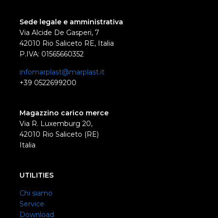
Sede legale e amministrativa
Via Alcide De Gasperi, 7
42010 Rio Saliceto RE, Italia
P.IVA: 01565660352
infomarplast@marplast.it
+39 0522699200
Magazzino carico merce
Via R. Luxemburg 20,
42010 Rio Saliceto (RE)
Italia
UTILITIES
Chi siamo
Service
Download