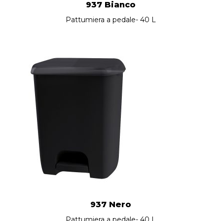
937 Bianco
Pattumiera a pedale- 40 L
937 Nero
Pattumiera a pedale- 40 L