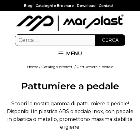
Blog
Cataloghi e Brochure
Download
Contatti
CERCA
MENU
Home
/
Catalogo prodotti
/ Pattumiere a pedale
Pattumiere a pedale
Scopri la nostra gamma di pattumiere a pedale!
Disponibili in plastica ABS o acciaio Inox, con pedale
in plastica o metallo, promettono massima stabilità
e igiene.