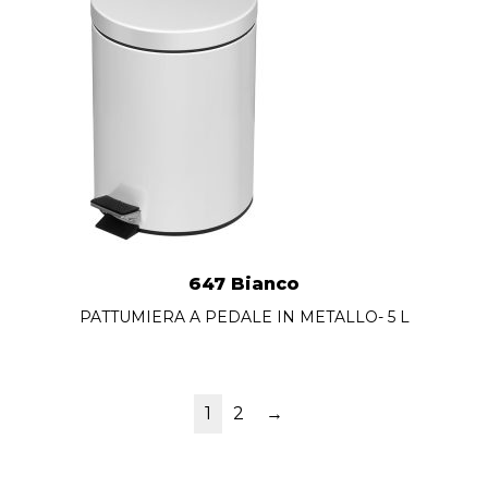
647 Bianco
PATTUMIERA A PEDALE IN METALLO- 5 L
1
2
→