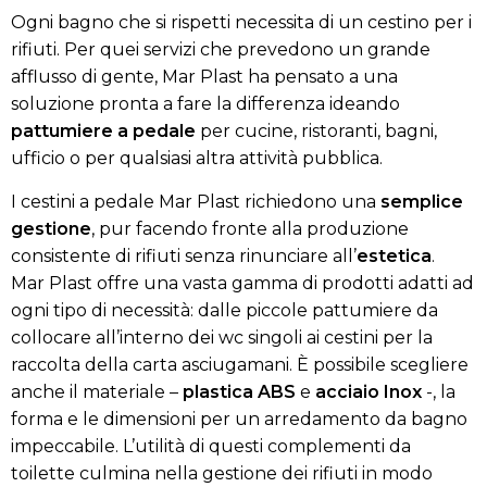
Ogni bagno che si rispetti necessita di un cestino per i
rifiuti. Per quei servizi che prevedono un grande
afflusso di gente, Mar Plast ha pensato a una
soluzione pronta a fare la differenza ideando
pattumiere a pedale
per cucine, ristoranti, bagni,
ufficio o per qualsiasi altra attività pubblica.
I cestini a pedale Mar Plast richiedono una
semplice
gestione
, pur facendo fronte alla produzione
consistente di rifiuti senza rinunciare all’
estetica
.
Mar Plast offre una vasta gamma di prodotti adatti ad
ogni tipo di necessità: dalle piccole pattumiere da
collocare all’interno dei wc singoli ai cestini per la
raccolta della carta asciugamani. È possibile scegliere
anche il materiale –
plastica
ABS
e
acciaio
Inox
-, la
forma e le dimensioni per un arredamento da bagno
impeccabile. L’utilità di questi complementi da
toilette culmina nella gestione dei rifiuti in modo