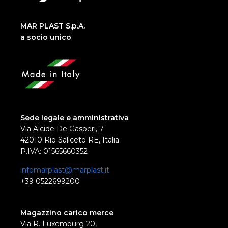
MAR PLAST S.p.A.
a socio unico
Sede legale e amministrativa
Via Alcide De Gasperi, 7
42010 Rio Saliceto RE, Italia
P.IVA: 01565660352
infomarplast@marplast.it
+39 0522699200
Magazzino carico merce
Via R. Luxemburg 20,