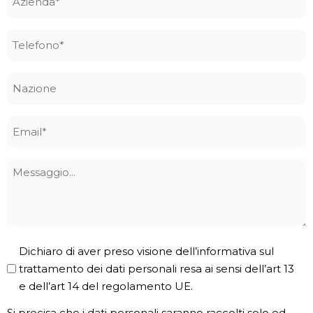
*
Telefono
*
Nazione
Email
*
Messaggio
Privacy
Dichiaro di aver preso visione dell’informativa sul
Policy
trattamento dei dati personali resa ai sensi dell’art 13
e dell’art 14 del regolamento UE.
*
Si precisa che i dati personali saranno raccolti solo ed