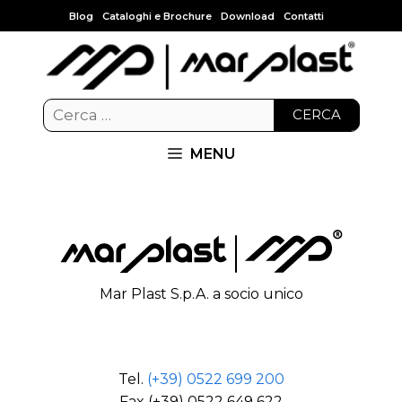
Blog
Cataloghi e Brochure
Download
Contatti
CERCA
MENU
Mar Plast S.p.A. a socio unico
Tel.
(+39) 0522 699 200
Fax (+39) 0522 649 622