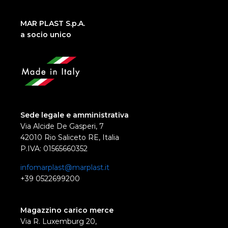
MAR PLAST S.p.A.
a socio unico
Sede legale e amministrativa
Via Alcide De Gasperi, 7
42010 Rio Saliceto RE, Italia
P.IVA: 01565660352
infomarplast@marplast.it
+39 0522699200
Magazzino carico merce
Via R. Luxemburg 20,