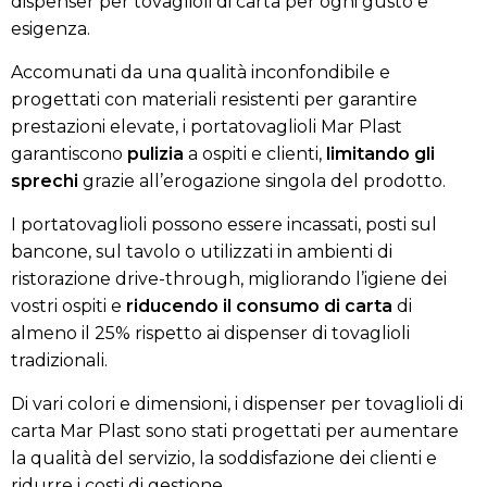
dispenser per tovaglioli di carta per ogni gusto e
esigenza.
Accomunati da una qualità inconfondibile e
progettati con materiali resistenti per garantire
prestazioni elevate, i portatovaglioli Mar Plast
garantiscono
pulizia
a ospiti e clienti,
limitando gli
sprechi
grazie all’erogazione singola del prodotto.
I portatovaglioli possono essere incassati, posti sul
bancone, sul tavolo o utilizzati in ambienti di
ristorazione drive-through, migliorando l’igiene dei
vostri ospiti e
riducendo il consumo di carta
di
almeno il 25% rispetto ai dispenser di tovaglioli
tradizionali.
Di vari colori e dimensioni, i dispenser per tovaglioli di
carta Mar Plast sono stati progettati per aumentare
la qualità del servizio, la soddisfazione dei clienti e
ridurre i costi di gestione.