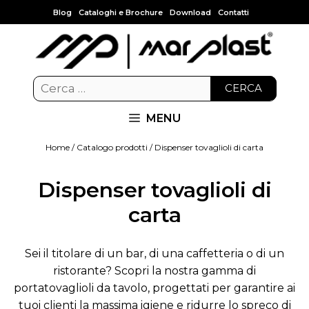
Blog
Cataloghi e Brochure
Download
Contatti
CERCA
MENU
Home
/
Catalogo prodotti
/ Dispenser tovaglioli di carta
Dispenser tovaglioli di
carta
Sei il titolare di un bar, di una caffetteria o di un
ristorante? Scopri la nostra gamma di
portatovaglioli da tavolo, progettati per garantire ai
tuoi clienti la massima igiene e ridurre lo spreco di