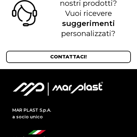
nostri prodotti?
Vuoi ricevere
suggerimenti
personalizzati?
CONTATTACI!
MAR PLAST S.p.A.
a socio unico