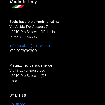
Sede legale e amministrativa
Via Alcide De Gasperi, 7
42010 Rio Saliceto RE, Italia
P.IVA: 01565660352
infomarplast@marplast.it
+39 0522699200
Magazzino carico merce
Via R. Luxemburg 20,
42010 Rio Saliceto (RE)
Italia
UTILITIES
Chi siamo