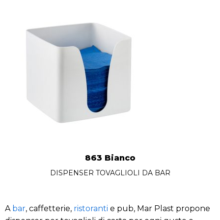
863 Bianco
DISPENSER TOVAGLIOLI DA BAR
A
bar
, caffetterie,
ristoranti
e pub, Mar Plast propone