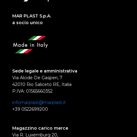
MAR PLAST S.p.A.
a socio unico
Sede legale e amministrativa
Via Alcide De Gasperi, 7
42010 Rio Saliceto RE, Italia
P.IVA: 01565660352
infomarplast@marplast.it
+39 0522699200
Magazzino carico merce
Via R. Luxemburg 20,