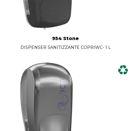
954 Stone
DISPENSER SANITIZZANTE COPRIWC- 1 L