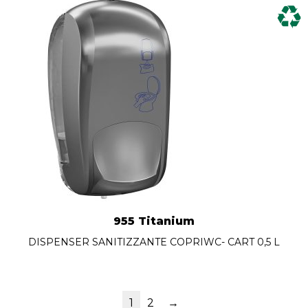
955 Titanium
DISPENSER SANITIZZANTE COPRIWC- CART 0,5 L
1
2
→