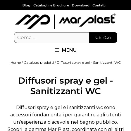
Blog
Cataloghi e Brochure
Download
Contatti
CERCA
MENU
Home
/
Catalogo prodotti
/ Diffusori spray e gel - Sanitizzanti WC
Diffusori spray e gel -
Sanitizzanti WC
Diffusori spray e gel e i sanitizzanti wc sono
accessori fondamentali per garantire agli utenti
un’esperienza piacevole nel bagno pubblico.
Scopri la gamma Mar Plast, coordinata con gli altri