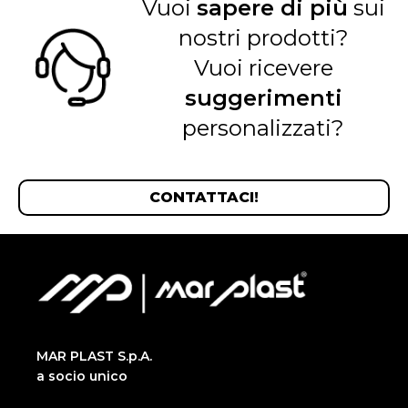
Vuoi
sapere di più
sui
nostri prodotti?
Vuoi ricevere
suggerimenti
personalizzati?
CONTATTACI!
MAR PLAST S.p.A.
a socio unico