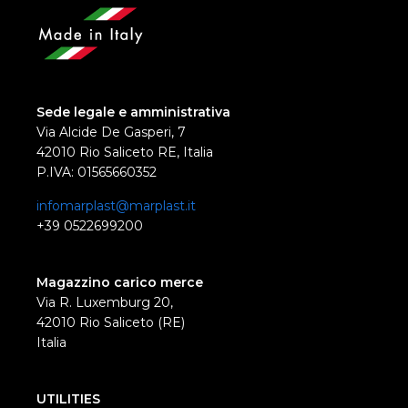
Sede legale e amministrativa
Via Alcide De Gasperi, 7
42010 Rio Saliceto RE, Italia
P.IVA: 01565660352
infomarplast@marplast.it
+39 0522699200
Magazzino carico merce
Via R. Luxemburg 20,
42010 Rio Saliceto (RE)
Italia
UTILITIES