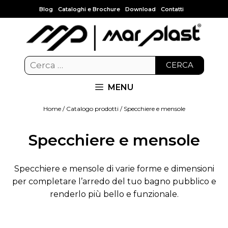
Blog
Cataloghi e Brochure
Download
Contatti
CERCA
MENU
Home
/
Catalogo prodotti
/ Specchiere e mensole
Specchiere e mensole
Specchiere e mensole di varie forme e dimensioni
per completare l’arredo del tuo bagno pubblico e
renderlo più bello e funzionale.