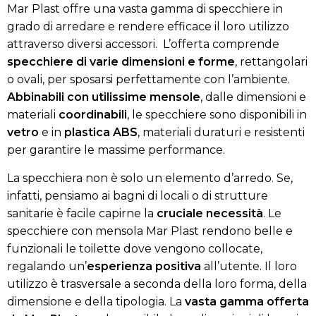
Mar Plast offre una vasta gamma di specchiere in
grado di arredare e rendere efficace il loro utilizzo
attraverso diversi accessori. L’offerta comprende
specchiere di varie dimensioni e forme
, rettangolari
o ovali, per sposarsi perfettamente con l’ambiente.
Abbinabili con utilissime mensole
, dalle dimensioni e
materiali
coordinabili
, le specchiere sono disponibili in
vetro
e in
plastica ABS
, materiali duraturi e resistenti
per garantire le massime performance.
La specchiera non è solo un elemento d’arredo. Se,
infatti, pensiamo ai bagni di locali o di strutture
sanitarie è facile capirne la
cruciale necessità
. Le
specchiere con mensola Mar Plast rendono belle e
funzionali le toilette dove vengono collocate,
regalando un’
esperienza positiva
all’utente. Il loro
utilizzo è trasversale a seconda della loro forma, della
dimensione e della tipologia. La
vasta gamma offerta