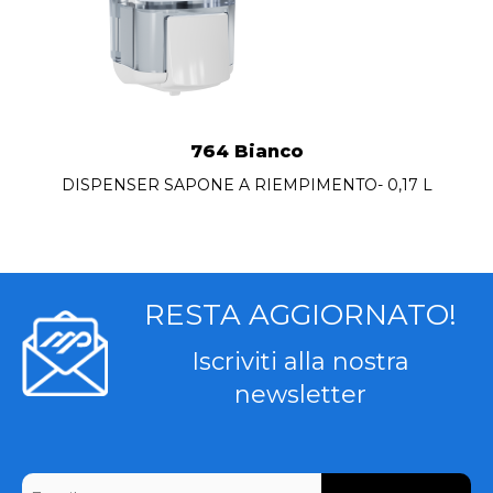
764 Bianco
DISPENSER SAPONE A RIEMPIMENTO- 0,17 L
RESTA AGGIORNATO!
Iscriviti alla nostra
newsletter
CAPTCHA
Email