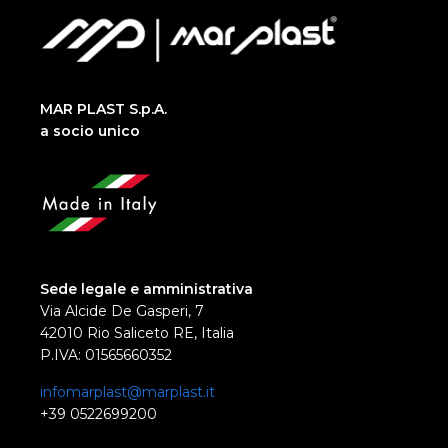
MAR PLAST S.p.A.
a socio unico
Sede legale e amministrativa
Via Alcide De Gasperi, 7
42010 Rio Saliceto RE, Italia
P.IVA: 01565660352
infomarplast@marplast.it
+39 0522699200