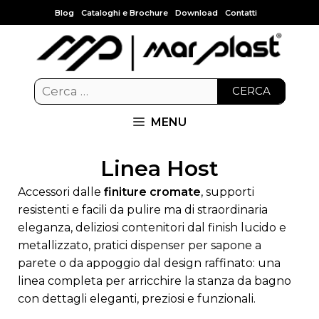
Blog
Cataloghi e Brochure
Download
Contatti
CERCA
MENU
Linea Host
Accessori dalle
finiture cromate
, supporti
resistenti e facili da pulire ma di straordinaria
eleganza, deliziosi contenitori dal finish lucido e
metallizzato, pratici dispenser per sapone a
parete o da appoggio dal design raffinato: una
linea completa per arricchire la stanza da bagno
con dettagli eleganti, preziosi e funzionali.