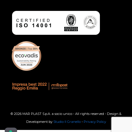
© 2026 MAR PLAST S.p.A. a socio unico - All rights reserved - Design &
Development by
Studio Il Granello
-
Privacy Policy