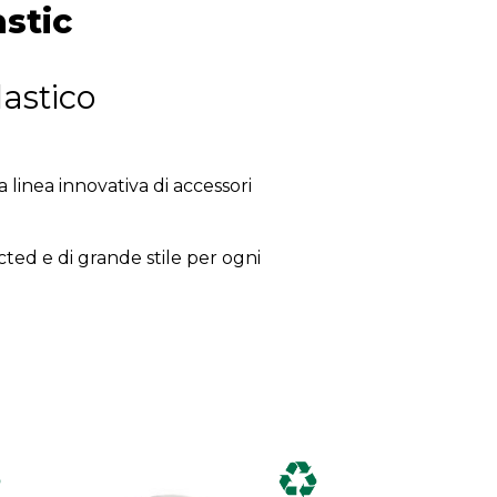
stic
astico
 linea innovativa di accessori
ted e di grande stile per ogni