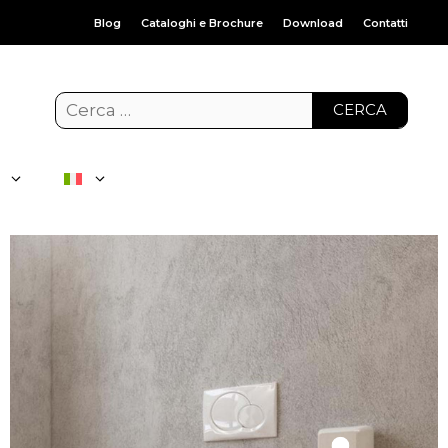
Blog
Cataloghi e Brochure
Download
Contatti
CERCA