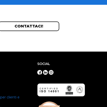
CONTATTACI!
SOCIAL
per clienti e