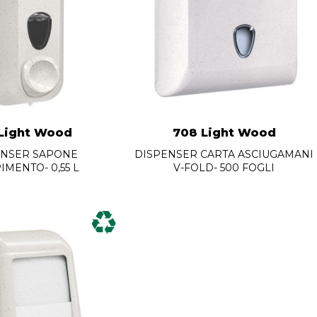
 Light Wood
708 Light Wood
ENSER SAPONE
DISPENSER CARTA ASCIUGAMANI
IMENTO- 0,55 L
V-FOLD- 500 FOGLI