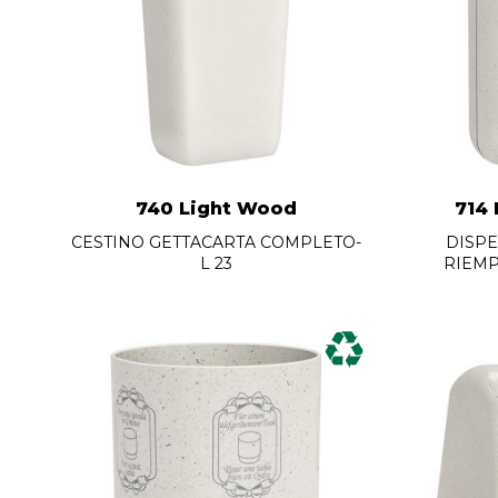
740 Light Wood
714
CESTINO GETTACARTA COMPLETO-
DISP
L 23
RIEMP