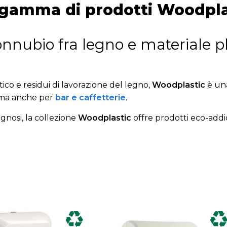
 gamma di prodotti Woodpla
onnubio fra legno e materiale pl
tico e residui di lavorazione del legno,
Woodplastic
è una
 ma anche per
bar e caffetterie
.
gnosi, la collezione
Woodplastic
offre prodotti eco-addic