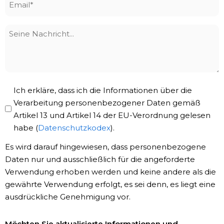
*
Seine
Nachricht
Privacy
Ich erkläre, dass ich die Informationen über die
Policy
Verarbeitung personenbezogener Daten gemäß
Artikel 13 und Artikel 14 der EU-Verordnung gelesen
*
habe (
Datenschutzkodex
).
Es wird darauf hingewiesen, dass personenbezogene
Daten nur und ausschließlich für die angeforderte
Verwendung erhoben werden und keine andere als die
gewährte Verwendung erfolgt, es sei denn, es liegt eine
ausdrückliche Genehmigung vor.
Newsletter-
Möchten Sie aktualisierte Informationen und