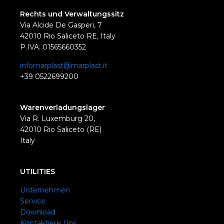
Rechts und Verwaltungssitz
Via Alcide De Gasperi, 7
42010 Rio Saliceto RE, Italy
P.IVA: 01565660352
infomarplast@marplast.it
+39 0522699200
Warenverladungslager
Via R. Luxemburg 20,
42010 Rio Saliceto (RE)
Italy
UTILITIES
Unternehmen
Service
Download
Kontaktiere Uns