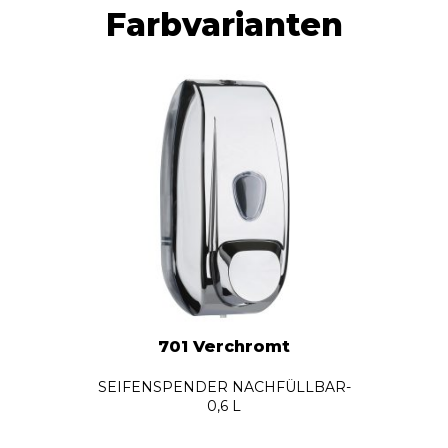
Farbvarianten
701 Verchromt
SEIFENSPENDER NACHFÜLLBAR-
0,6 L