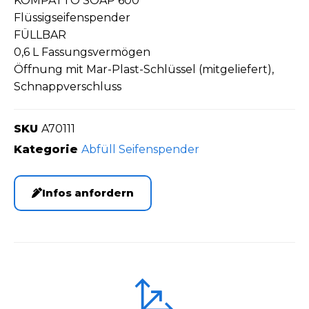
KOMPATTO SOAP 600
Flüssigseifenspender
FÜLLBAR
0,6 L Fassungsvermögen
Öffnung mit Mar-Plast-Schlüssel (mitgeliefert),
Schnappverschluss
SKU
A70111
Kategorie
Abfüll Seifenspender
Infos anfordern