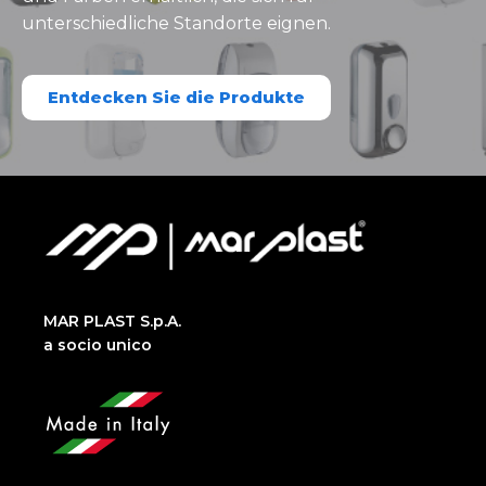
unterschiedliche Standorte eignen.
Entdecken Sie die Produkte
MAR PLAST S.p.A.
a socio unico