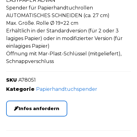
EASYPAPER ADVAN
Spender für Papierhandtuchrollen
AUTOMATISCHES SCHNEIDEN (ca. 27 cm)
Max. Größe. Rolle Ø 19×22 cm
Erhältlich in der Standardversion (für 2 oder 3
lagiges Papier) oder in modifizierter Version (für
einlagiges Papier)
Öffnung mit Mar-Plast-Schlüssel (mitgeliefert),
Schnappverschluss
SKU
A78051
Kategorie
Papierhandtuchspender
Infos anfordern