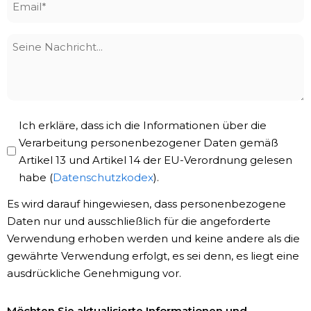
*
Seine
Nachricht
Privacy
Ich erkläre, dass ich die Informationen über die
Policy
Verarbeitung personenbezogener Daten gemäß
Artikel 13 und Artikel 14 der EU-Verordnung gelesen
*
habe (
Datenschutzkodex
).
Es wird darauf hingewiesen, dass personenbezogene
Daten nur und ausschließlich für die angeforderte
Verwendung erhoben werden und keine andere als die
gewährte Verwendung erfolgt, es sei denn, es liegt eine
ausdrückliche Genehmigung vor.
Newsletter-
Möchten Sie aktualisierte Informationen und