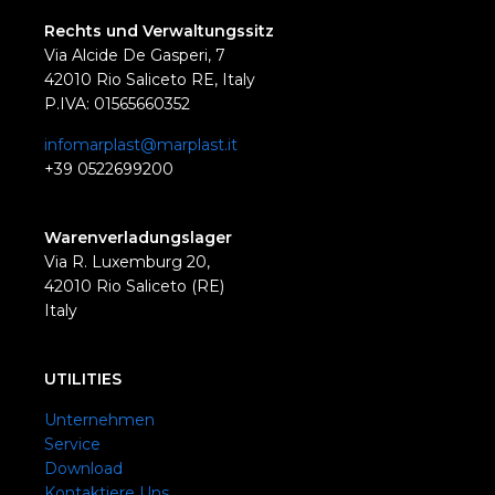
Rechts und Verwaltungssitz
Via Alcide De Gasperi, 7
42010 Rio Saliceto RE, Italy
P.IVA: 01565660352
infomarplast@marplast.it
+39 0522699200
Warenverladungslager
Via R. Luxemburg 20,
42010 Rio Saliceto (RE)
Italy
UTILITIES
Unternehmen
Service
Download
Kontaktiere Uns