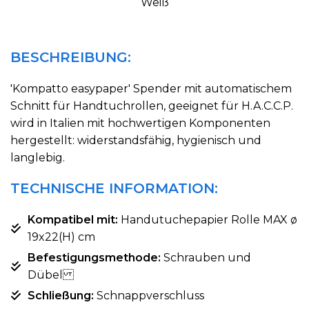
Weiß
BESCHREIBUNG:
'Kompatto easypaper' Spender mit automatischem
Schnitt für Handtuchrollen, geeignet für H.A.C.C.P.
wird in Italien mit hochwertigen Komponenten
hergestellt: widerstandsfähig, hygienisch und
langlebig.
TECHNISCHE INFORMATION:
Kompatibel mit:
Handutuchepapier Rolle MAX ø
19x22(H) cm
Befestigungsmethode:
Schrauben und
Dübel
Schließung:
Schnappverschluss