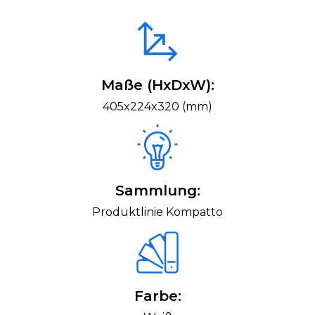
Maße (HxDxW):
405x224x320 (mm)
Sammlung:
Produktlinie Kompatto
Farbe: