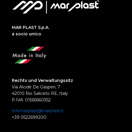
MAR PLAST S.p.A.
a socio unico
Rechts und Verwaltungssitz
Via Alcide De Gasperi, 7
42010 Rio Saliceto RE, Italy
P.IVA: 01565660352
infomarplast@marplast.it
+39 0522699200