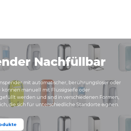
nder Nachfüllbar
enspender mit automatischer, berührungsloser oder
 können manuell mit Flüssigseife oder
füllt werden und sind in verschiedenen Formen,
ich, die sich für unterschiedliche Standorte eignen.
rodukte