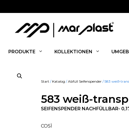
PRODUKTE
KOLLEKTIONEN
UMGEB
Start
/
Katalog
/
Abfüll Seifenspender
/ 583 weiß-tran
583 weiß-transp
SEIFENSPENDER NACHFÜLLBAR- 0,17
COSÌ