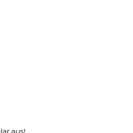
lar aus!