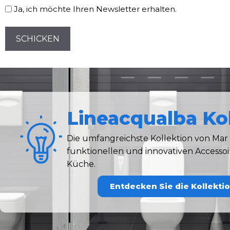
Ja, ich möchte Ihren Newsletter erhalten.
CAPTCHA
Lineacqualba Ko
Die umfangreichste Kollektion von Mar 
funktionellen und innovativen Accessoi
Küche.
Entdecken Sie die Kollekti