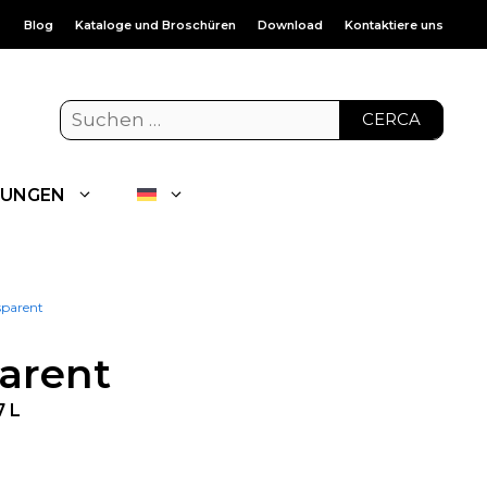
Blog
Kataloge und Broschüren
Download
Kontaktiere uns
CERCA
UNGEN
sparent
arent
 L