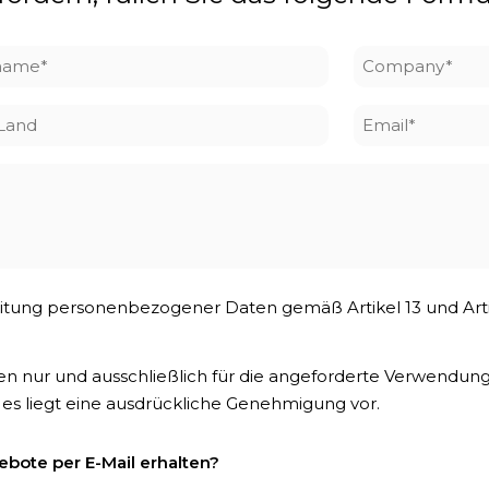
name
Company
*
/Land
Email
*
rbeitung personenbezogener Daten gemäß Artikel 13 und Ar
en nur und ausschließlich für die angeforderte Verwendu
 es liegt eine ausdrückliche Genehmigung vor.
bote per E-Mail erhalten?