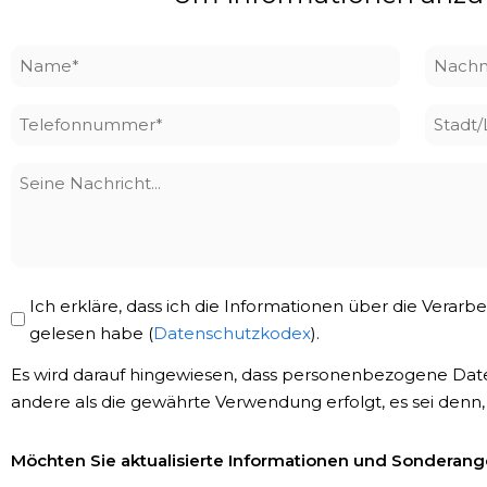
Name
Nach
*
*
Telefonnummer
Stadt
*
Seine
Nachricht
Privacy
Ich erkläre, dass ich die Informationen über die Vera
Policy
gelesen habe (
Datenschutzkodex
).
*
Es wird darauf hingewiesen, dass personenbezogene Dat
andere als die gewährte Verwendung erfolgt, es sei denn,
Newsletter-
Möchten Sie aktualisierte Informationen und Sonderange
Registrierung