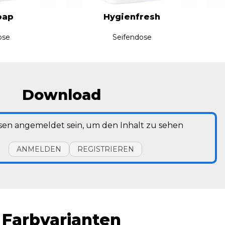
oap
Hygienfresh
ose
Seifendose
Download
sen angemeldet sein, um den Inhalt zu sehen
ANMELDEN
REGISTRIEREN
Farbvarianten