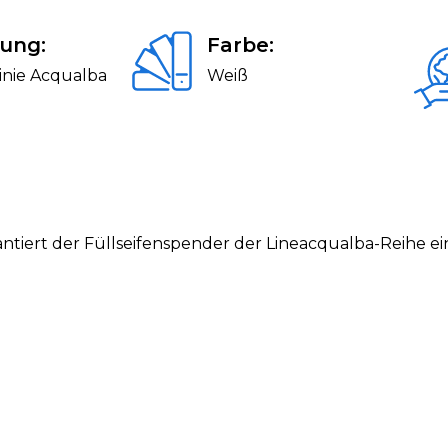
ung:
Farbe:
inie Acqualba
Weiß
ntiert der Füllseifenspender der Lineacqualba-Reihe e