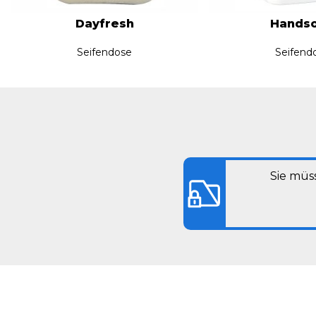
Dayfresh
Hands
Seifendose
Seifend
Sie müs