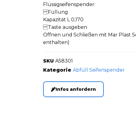
Flüssigseifenspender:
Füllung
Kapazität L 0,170
Taste ausgeben
Öffnen und Schließen mit Mar Plast S
enthalten)
SKU
A58301
Kategorie
Abfüll Seifenspender
Infos anfordern