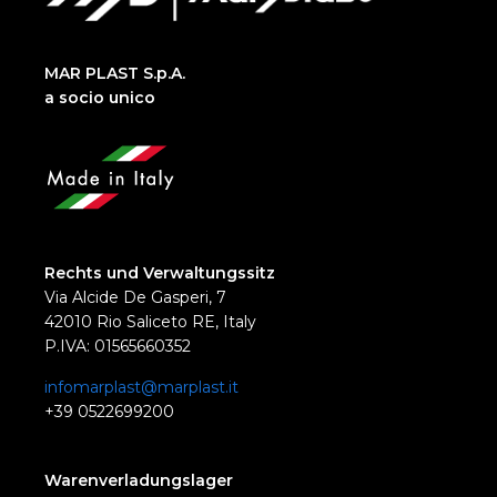
MAR PLAST S.p.A.
a socio unico
Rechts und Verwaltungssitz
Via Alcide De Gasperi, 7
42010 Rio Saliceto RE, Italy
P.IVA: 01565660352
infomarplast@marplast.it
+39 0522699200
Warenverladungslager