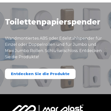
Toilettenpapierspender
Wandmontiertes ABS oder Edelstahlspender für
Einzel oder Doppelrollen und für Jumbo und
Maxi Jumbo Rollen. Schlüsselschloss. Entdecken
Sie die Produkte!
Entdecken Sie die Produkte