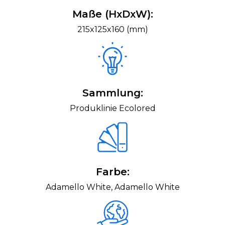
Maße (HxDxW):
215x125x160 (mm)
Sammlung:
Produklinie Ecolored
Farbe:
Adamello White, Adamello White