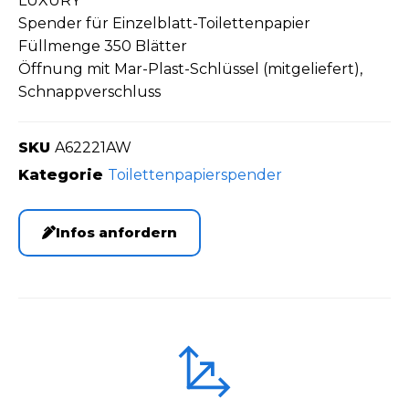
LUXURY
Spender für Einzelblatt-Toilettenpapier
Füllmenge 350 Blätter
Öffnung mit Mar-Plast-Schlüssel (mitgeliefert),
Schnappverschluss
SKU
A62221AW
Kategorie
Toilettenpapierspender
Infos anfordern