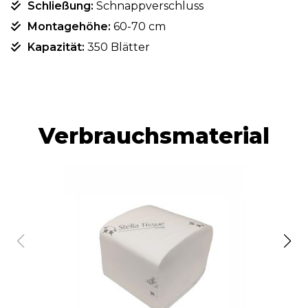
Schließung:
Schnappverschluss
Montagehöhe:
60-70 cm
Kapazität:
350 Blätter
Verbrauchsmaterial