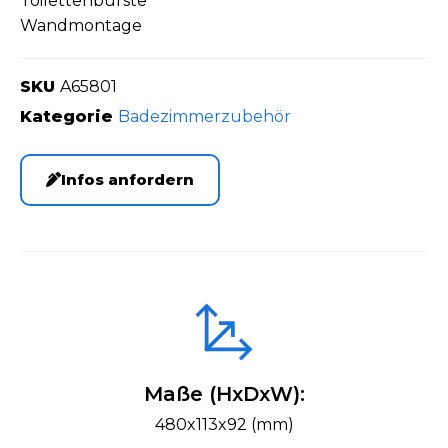
Toilettenbürste
Wandmontage
SKU
A65801
Kategorie
Badezimmerzubehör
Infos anfordern
Maße (HxDxW):
480x113x92 (mm)