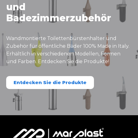
und
Badezimmerzubehör
Wandmontierte Toilettenbürstenhalter und
Zubehör für öffentliche Bäder 100% Made in Italy.
Erhältlich in verschiedenen Modellen, Formen
und Farben. Entdecken Sie die Produkte!
Entdecken Sie die Produkte