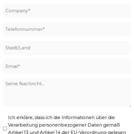
Company
*
Telefonnummer
*
Stadt/Land
Email
*
Seine
Nachricht
Privacy
Ich erkläre, dass ich die Informationen über die
Policy
Verarbeitung personenbezogener Daten gemäß
Artikel 13 und Artikel 14 der EU-Verordnung gelesen
*