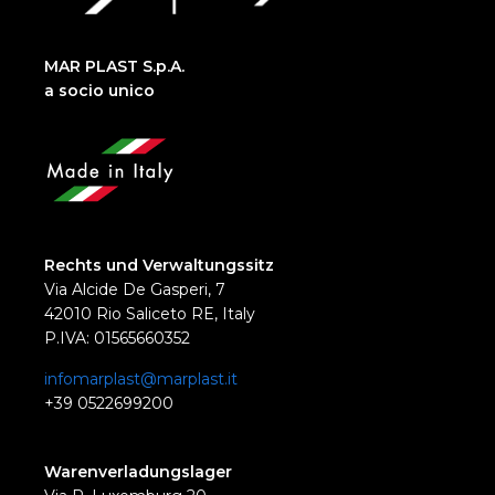
MAR PLAST S.p.A.
a socio unico
Rechts und Verwaltungssitz
Via Alcide De Gasperi, 7
42010 Rio Saliceto RE, Italy
P.IVA: 01565660352
infomarplast@marplast.it
+39 0522699200
Warenverladungslager