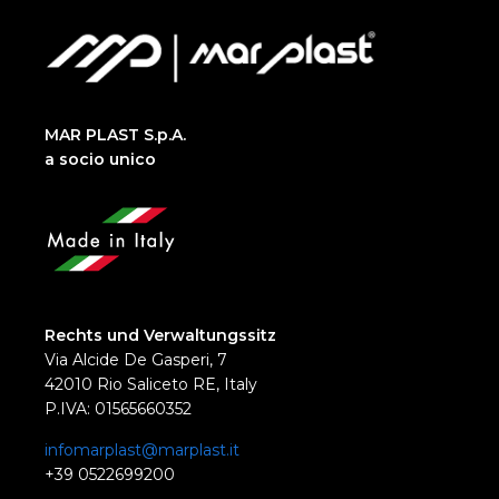
MAR PLAST S.p.A.
a socio unico
Rechts und Verwaltungssitz
Via Alcide De Gasperi, 7
42010 Rio Saliceto RE, Italy
P.IVA: 01565660352
infomarplast@marplast.it
+39 0522699200