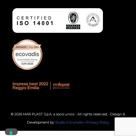
© 2026 MAR PLAST S.p.A. a socio unico - All rights reserved - Design &
Development by
Studio Il Granello
-
Privacy Policy